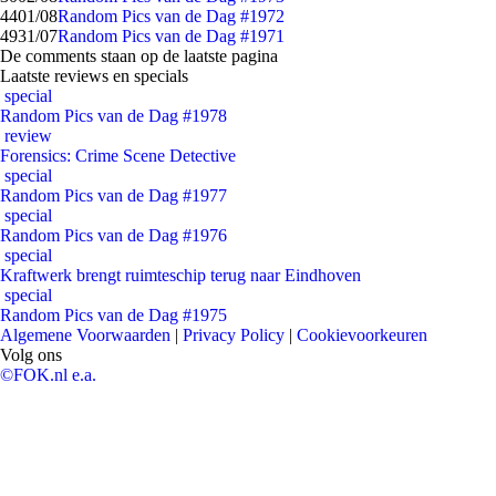
44
01/08
Random Pics van de Dag #1972
49
31/07
Random Pics van de Dag #1971
De comments staan op de laatste pagina
Laatste reviews en specials
special
Random Pics van de Dag #1978
review
Forensics: Crime Scene Detective
special
Random Pics van de Dag #1977
special
Random Pics van de Dag #1976
special
Kraftwerk brengt ruimteschip terug naar Eindhoven
special
Random Pics van de Dag #1975
Algemene Voorwaarden
|
Privacy Policy
|
Cookievoorkeuren
Volg ons
©FOK.nl e.a.