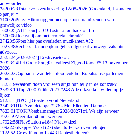
antwoorden.
242
00:28
Totale zonsverduistering 12-08-2026 (Groenland, IJsland en
Spanje) #1
51
00:26
Perez Hilton opgenomen op spoed na uitzenden van
gruwelijke video
16
00:25
[ATP Tour] #169 Tosti Tallon back on fire
15
00:08
Hoe ga jij om met een relatiebreuk?
274
23:56
Post hier pas overleden muzikanten #32
10
23:38
Rechtszaak dodelijk ongeluk uitgesteld vanwege vakantie
advocaat
25
23:24
[2026/2027] Eredivisietoto #1
203
23:24
Het Grote Songfestivalfeest Ziggo Dome #5 13 november
2026
20
23:23
Capibara's wandelen doodleuk het Braziliaanse parlement
binnen
18
23:19
Waarom doen vrouwen altijd hun telly in de kontzak?
233
23:16
Top 2000 Editie 2025 #243 Alle dikzakken willen op je
lijken
51
23:11
[NPO1] Goedenavond Nederland
254
23:11
De Avondetappe #176 - Met Ellen ten Damme.
76
23:01
[FOK!Voetbalmanager 2026/2027] #1 We zijn er weer
79
22:59
Meer dan 40 uur werken.
179
22:56
[PlayStation #184] Nieuw deel
109
22:56
Kapper Walat (27) slachtoffer van vernielingen
11
22:52
[Crowdfunding] #443 Rentestijgingen?