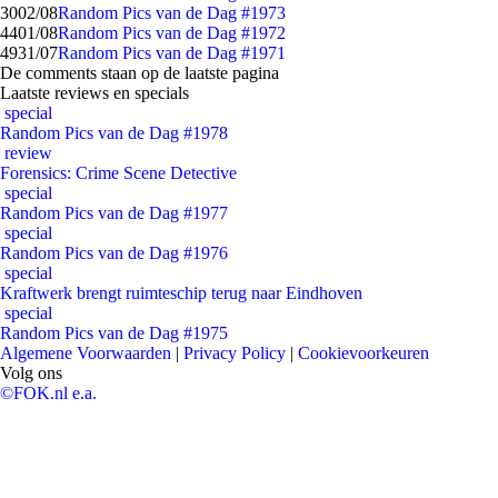
30
02/08
Random Pics van de Dag #1973
44
01/08
Random Pics van de Dag #1972
49
31/07
Random Pics van de Dag #1971
De comments staan op de laatste pagina
Laatste reviews en specials
special
Random Pics van de Dag #1978
review
Forensics: Crime Scene Detective
special
Random Pics van de Dag #1977
special
Random Pics van de Dag #1976
special
Kraftwerk brengt ruimteschip terug naar Eindhoven
special
Random Pics van de Dag #1975
Algemene Voorwaarden
|
Privacy Policy
|
Cookievoorkeuren
Volg ons
©FOK.nl e.a.