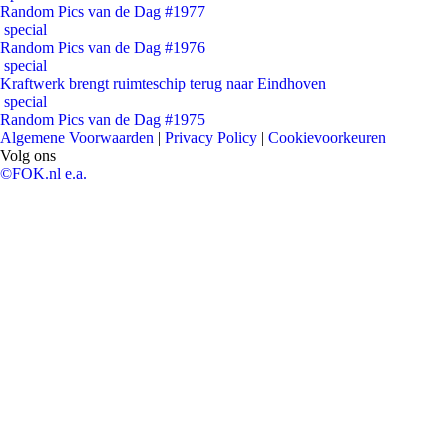
Random Pics van de Dag #1977
special
Random Pics van de Dag #1976
special
Kraftwerk brengt ruimteschip terug naar Eindhoven
special
Random Pics van de Dag #1975
Algemene Voorwaarden
|
Privacy Policy
|
Cookievoorkeuren
Volg ons
©FOK.nl e.a.