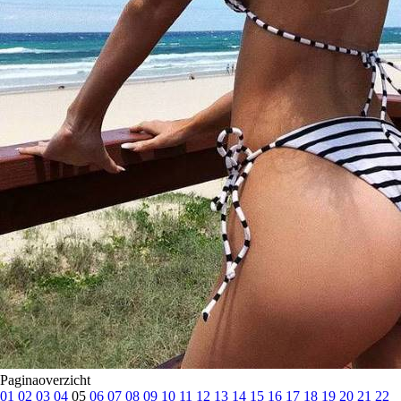
Paginaoverzicht
01
02
03
04
05
06
07
08
09
10
11
12
13
14
15
16
17
18
19
20
21
22