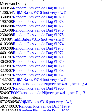
Meer van Danny
34
09:56
Random Pics van de Dag #1980
12
06:54
VrijMiBabes #316 (not very sfw!)
35
00:07
Random Pics van de Dag #1979
19
07/08
Random Pics van de Dag #1978
38
06/08
Random Pics van de Dag #1977
12
05/08
Random Pics van de Dag #1976
23
04/08
Random Pics van de Dag #1975
7
03/08
VrijMiBabes #315 (not very sfw!)
41
03/08
Random Pics van de Dag #1974
30
02/08
Random Pics van de Dag #1973
44
01/08
Random Pics van de Dag #1972
49
31/07
Random Pics van de Dag #1971
36
30/07
Random Pics van de Dag #1970
44
29/07
Random Pics van de Dag #1969
32
28/07
Random Pics van de Dag #1968
40
27/07
Random Pics van de Dag #1967
14
27/07
VrijMiBabes #314 (not very sfw!)
15
25/07
FOK!kers lopen de Nijmeegse 4-daagse: Dag 4
83
25/07
Random Pics van de Dag #1966
5
24/07
FOK!kers lopen de Nijmeegse 4-daagse: Dag 3
Meest gelezen
67325
06:54
VrijMiBabes #316 (not very sfw!)
58774
00:07
Random Pics van de Dag #1979
15115
09:56
Random Pics van de Dag #1980