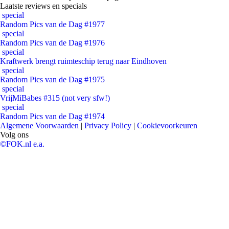
Laatste reviews en specials
special
Random Pics van de Dag #1977
special
Random Pics van de Dag #1976
special
Kraftwerk brengt ruimteschip terug naar Eindhoven
special
Random Pics van de Dag #1975
special
VrijMiBabes #315 (not very sfw!)
special
Random Pics van de Dag #1974
Algemene Voorwaarden
|
Privacy Policy
|
Cookievoorkeuren
Volg ons
©FOK.nl e.a.