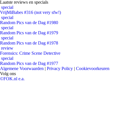
Laatste reviews en specials
special
VrijMiBabes #316 (not very sfw!)
special
Random Pics van de Dag #1980
special
Random Pics van de Dag #1979
special
Random Pics van de Dag #1978
review
Forensics: Crime Scene Detective
special
Random Pics van de Dag #1977
Algemene Voorwaarden
|
Privacy Policy
|
Cookievoorkeuren
Volg ons
©FOK.nl e.a.