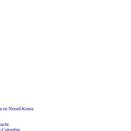
na en Noord-Korea
racht
ls Colombia