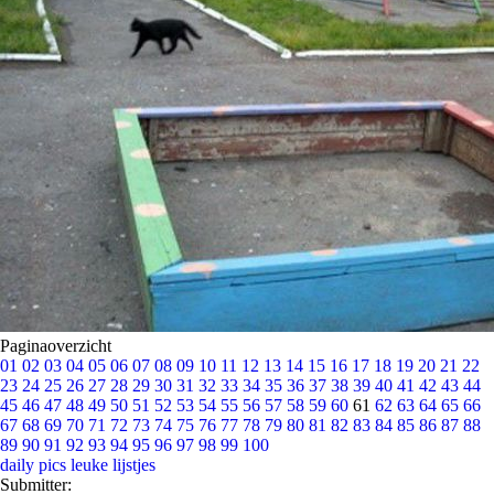
Paginaoverzicht
01
02
03
04
05
06
07
08
09
10
11
12
13
14
15
16
17
18
19
20
21
22
23
24
25
26
27
28
29
30
31
32
33
34
35
36
37
38
39
40
41
42
43
44
45
46
47
48
49
50
51
52
53
54
55
56
57
58
59
60
61
62
63
64
65
66
67
68
69
70
71
72
73
74
75
76
77
78
79
80
81
82
83
84
85
86
87
88
89
90
91
92
93
94
95
96
97
98
99
100
daily pics
leuke lijstjes
Submitter: