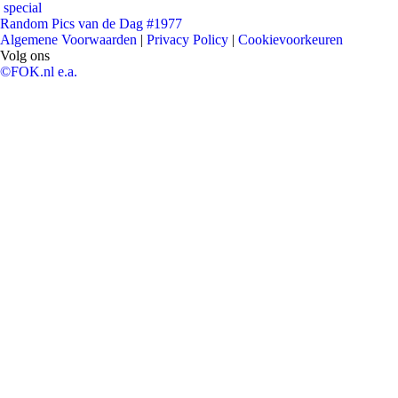
special
Random Pics van de Dag #1977
Algemene Voorwaarden
|
Privacy Policy
|
Cookievoorkeuren
Volg ons
©FOK.nl e.a.