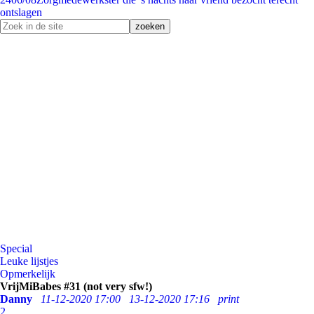
ontslagen
Special
Leuke lijstjes
Opmerkelijk
VrijMiBabes #31 (not very sfw!)
Danny
11-12-2020 17:00
13-12-2020 17:16
print
2