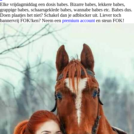
Elke vrijdagmiddag een dosis babes. Bizarre babes, lekkere babes,
grappige babes, schaarsgeklede babes, wannabe babes etc. Babes dus.
Doen plaatjes het niet? Schakel dan je adblocker uit. Liever toch
bannervrij FOK!ken? Neem een
premium account
en steun FOK!