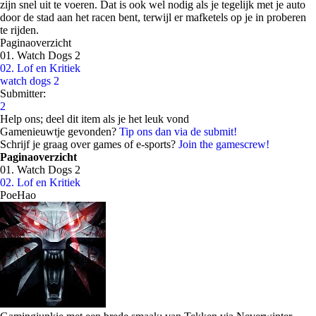
zijn snel uit te voeren. Dat is ook wel nodig als je tegelijk met je auto
door de stad aan het racen bent, terwijl er mafketels op je in proberen
te rijden.
Paginaoverzicht
01. Watch Dogs 2
02. Lof en Kritiek
watch dogs 2
Submitter:
2
Help ons; deel dit item als je het leuk vond
Gamenieuwtje gevonden?
Tip ons dan via de submit!
Schrijf je graag over games of e-sports?
Join the gamescrew!
Paginaoverzicht
01. Watch Dogs 2
02. Lof en Kritiek
PoeHao