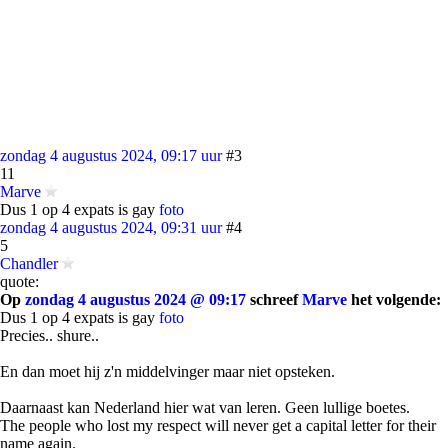
zondag 4 augustus 2024, 09:17 uur
#3
11
Marve
Dus 1 op 4 expats is gay
foto
zondag 4 augustus 2024, 09:31 uur
#4
5
Chandler
quote:
Op
zondag 4 augustus 2024 @ 09:17
schreef
Marve
het volgende:
Dus 1 op 4 expats is gay
foto
Precies.. shure..
En dan moet hij z'n middelvinger maar niet opsteken.
Daarnaast kan Nederland hier wat van leren. Geen lullige boetes.
The people who lost my respect will never get a capital letter for their
name again.