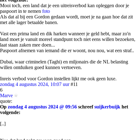
Mooi toch, een land dat je een uitreisverbod kan opleggen door je
paspoort in te nemen
foto
Als dat al bij een Gordon gedaan wordt, moet je na gaan hoe dat zit
met alle lager betaalde banen.
Vast een prima land en dik harken wanneer je geld hebt, maar zo'n
land moet je vanuit moreel standpunt toch niet eens willen bezoeken,
laat staan zaken mee doen...
Paspoort afnemen van iemand die er woont, nou nou, wat een straf..
Dubai, waar criminelen (Taghi) en miljonairs die de NL belasting
willen ontduiken goed kunnen vertoeven.
Inreis verbod voor Gordon instellen lijkt me ook geen luxe.
zondag 4 augustus 2024, 10:07 uur
#11
6
Marve
quote:
Op
zondag 4 augustus 2024 @ 09:56
schreef
suijkerbuijk
het
volgende:
[..]