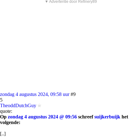
▼ Advertentie door Refinery89
zondag 4 augustus 2024, 09:58 uur
#9
5
TheoddDutchGuy
quote:
Op
zondag 4 augustus 2024 @ 09:56
schreef
suijkerbuijk
het
volgende:
[..]