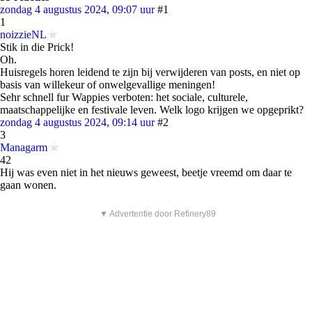
zondag 4 augustus 2024, 09:07 uur
#1
1
noizzieNL
Stik in die Prick!
Oh.
Huisregels horen leidend te zijn bij verwijderen van posts, en niet op
basis van willekeur of onwelgevallige meningen!
Sehr schnell fur Wappies verboten: het sociale, culturele,
maatschappelijke en festivale leven. Welk logo krijgen we opgeprikt?
zondag 4 augustus 2024, 09:14 uur
#2
3
Managarm
42
Hij was even niet in het nieuws geweest, beetje vreemd om daar te
gaan wonen.
▼ Advertentie door Refinery89