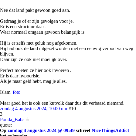
Nee dat land pakt gewoon goed aan.
Gedraag je of er zijn gevolgen voor je.
Er is een structuur daar .
Waar normaal omgaan gewoon belangrijk is.
Hij is er zelfs met geluk nog afgekomen.
Hij had ook de land uitgezet worden met een eeuwig verbod van weg
blijven.
Daar zijn ze ook niet moeilijk over.
Perfect moeten ze hier ook invoeren .
Er is daar hypocrisie.
Als je maar geld hebt, mag je alles.
Islam.
foto
Maar goed het is ook een kutvolk daar dus dit verbaasd niemand.
zondag 4 augustus 2024, 10:00 uur
#10
3
Ponda_Baba
quote:
Op
zondag 4 augustus 2024 @ 09:49
schreef
NiceThingsAddict
het volgende: