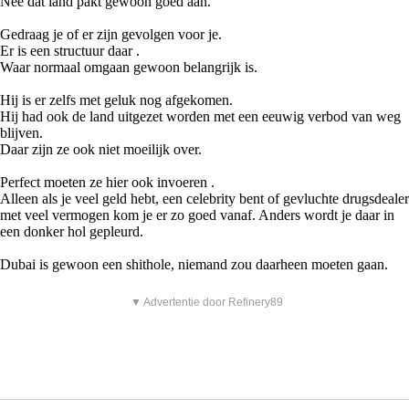
Nee dat land pakt gewoon goed aan.
Gedraag je of er zijn gevolgen voor je.
Er is een structuur daar .
Waar normaal omgaan gewoon belangrijk is.
Hij is er zelfs met geluk nog afgekomen.
Hij had ook de land uitgezet worden met een eeuwig verbod van weg
blijven.
Daar zijn ze ook niet moeilijk over.
Perfect moeten ze hier ook invoeren .
Alleen als je veel geld hebt, een celebrity bent of gevluchte drugsdealer
met veel vermogen kom je er zo goed vanaf. Anders wordt je daar in
een donker hol gepleurd.
Dubai is gewoon een shithole, niemand zou daarheen moeten gaan.
▼ Advertentie door Refinery89