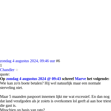
zondag 4 augustus 2024, 09:46 uur
#6
1
Chandler
quote:
Op
zondag 4 augustus 2024 @ 09:43
schreef
Marve
het volgende:
Wie kan zo'n boete betalen? Hij wel natuurlijk maar een normale
sterveling niet.
Maar 5 maanden paspoort innemen lijkt me wat excessief. En dan nog
dat land verafgoden als je zoiets is overkomen lol geeft al aan hoe triest
die gast is.
Misschien op basis van rato?