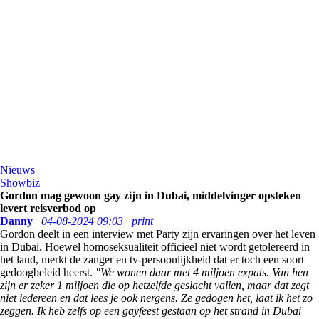
Nieuws
Showbiz
Gordon mag gewoon gay zijn in Dubai, middelvinger opsteken
levert reisverbod op
Danny
04-08-2024 09:03
print
Gordon deelt in een interview met Party zijn ervaringen over het leven
in Dubai. Hoewel homoseksualiteit officieel niet wordt getolereerd in
het land, merkt de zanger en tv-persoonlijkheid dat er toch een soort
gedoogbeleid heerst.
"We wonen daar met 4 miljoen expats. Van hen
zijn er zeker 1 miljoen die op hetzelfde geslacht vallen, maar dat zegt
niet iedereen en dat lees je ook nergens. Ze gedogen het, laat ik het zo
zeggen. Ik heb zelfs op een gayfeest gestaan op het strand in Dubai