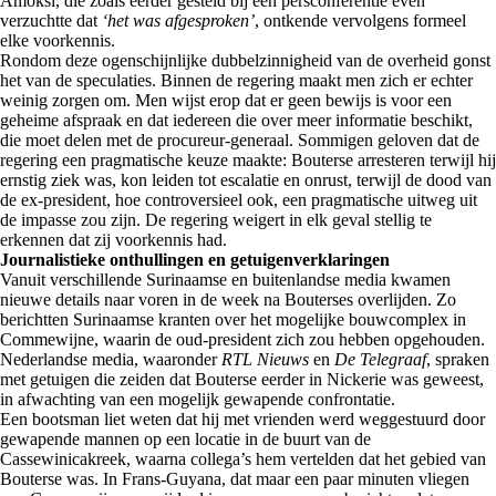
Amoksi, die zoals eerder gesteld bij een persconferentie even
verzuchtte dat
‘het was afgesproken’
, ontkende vervolgens formeel
elke voorkennis.
Rondom deze ogenschijnlijke dubbelzinnigheid van de overheid gonst
het van de speculaties. Binnen de regering maakt men zich er echter
weinig zorgen om. Men wijst erop dat er geen bewijs is voor een
geheime afspraak en dat iedereen die over meer informatie beschikt,
die moet delen met de procureur-generaal. Sommigen geloven dat de
regering een pragmatische keuze maakte: Bouterse arresteren terwijl hij
ernstig ziek was, kon leiden tot escalatie en onrust, terwijl de dood van
de ex-president, hoe controversieel ook, een pragmatische uitweg uit
de impasse zou zijn. De regering weigert in elk geval stellig te
erkennen dat zij voorkennis had.
Journalistieke onthullingen en getuigenverklaringen
Vanuit verschillende Surinaamse en buitenlandse media kwamen
nieuwe details naar voren in de week na Bouterses overlijden. Zo
berichtten Surinaamse kranten over het mogelijke bouwcomplex in
Commewijne, waarin de oud-president zich zou hebben opgehouden.
Nederlandse media, waaronder
RTL Nieuws
en
De Telegraaf
, spraken
met getuigen die zeiden dat Bouterse eerder in Nickerie was geweest,
in afwachting van een mogelijk gewapende confrontatie.
Een bootsman liet weten dat hij met vrienden werd weggestuurd door
gewapende mannen op een locatie in de buurt van de
Cassewinicakreek, waarna collega’s hem vertelden dat het gebied van
Bouterse was. In Frans-Guyana, dat maar een paar minuten vliegen