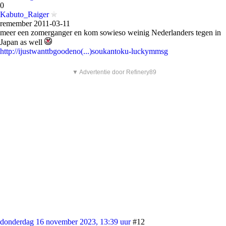
0
Kabuto_Raiger
remember 2011-03-11
meer een zomerganger en kom sowieso weinig Nederlanders tegen in
Japan as well
http://ijustwanttbgoodeno(...)soukantoku-luckymmsg
▼ Advertentie door Refinery89
donderdag 16 november 2023, 13:39 uur
#12