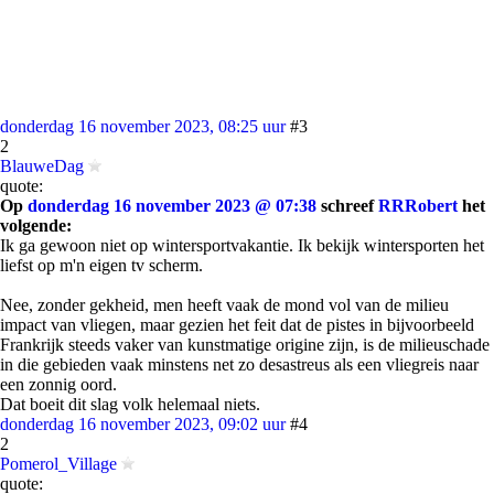
donderdag 16 november 2023, 08:25 uur
#3
2
BlauweDag
quote:
Op
donderdag 16 november 2023 @ 07:38
schreef
RRRobert
het
volgende:
Ik ga gewoon niet op wintersportvakantie. Ik bekijk wintersporten het
liefst op m'n eigen tv scherm.
Nee, zonder gekheid, men heeft vaak de mond vol van de milieu
impact van vliegen, maar gezien het feit dat de pistes in bijvoorbeeld
Frankrijk steeds vaker van kunstmatige origine zijn, is de milieuschade
in die gebieden vaak minstens net zo desastreus als een vliegreis naar
een zonnig oord.
Dat boeit dit slag volk helemaal niets.
donderdag 16 november 2023, 09:02 uur
#4
2
Pomerol_Village
quote: