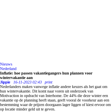
Nieuws
Nederland
Inflatie: hoe passen vakantiegangers hun plannen voor
wintervakantie aan
Jippie
16-11-2023 02:43
print
Nederlanders maken vanwege inflatie andere keuzes als het gaat om
hun wintervakantie. Dit komt naar voren uit onderzoek van
Motivaction in opdracht van Interhome. De 44% die deze winter een
vakantie op de planning heeft staan, geeft vooral de voorkeur aan een
bestemming waar de prijzen doorgaans lager liggen of kiest ervoor om
op locatie minder geld uit te geven.