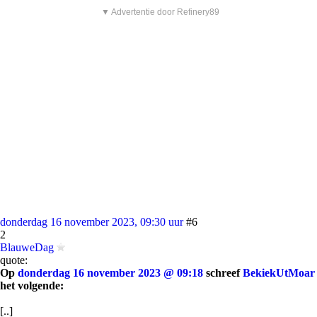
▼ Advertentie door Refinery89
donderdag 16 november 2023, 09:30 uur
#6
2
BlauweDag
quote:
Op
donderdag 16 november 2023 @ 09:18
schreef
BekiekUtMoar
het volgende:
[..]