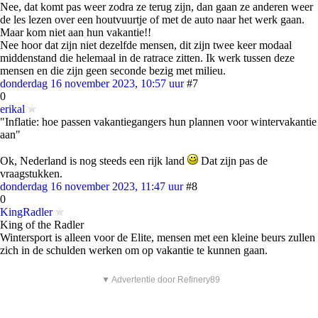
Nee, dat komt pas weer zodra ze terug zijn, dan gaan ze anderen weer
de les lezen over een houtvuurtje of met de auto naar het werk gaan.
Maar kom niet aan hun vakantie!!
Nee hoor dat zijn niet dezelfde mensen, dit zijn twee keer modaal
middenstand die helemaal in de ratrace zitten. Ik werk tussen deze
mensen en die zijn geen seconde bezig met milieu.
donderdag 16 november 2023, 10:57 uur
#7
0
erikal
"Inflatie: hoe passen vakantiegangers hun plannen voor wintervakantie
aan"
Ok, Nederland is nog steeds een rijk land
Dat zijn pas de
vraagstukken.
donderdag 16 november 2023, 11:47 uur
#8
0
KingRadler
King of the Radler
Wintersport is alleen voor de Elite, mensen met een kleine beurs zullen
zich in de schulden werken om op vakantie te kunnen gaan.
▼ Advertentie door Refinery89