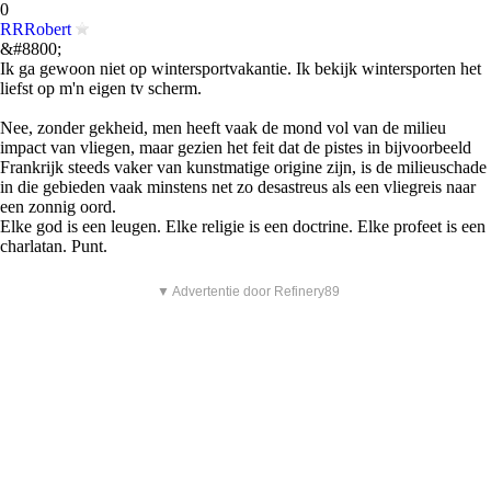
0
RRRobert
&#8800;
Ik ga gewoon niet op wintersportvakantie. Ik bekijk wintersporten het
liefst op m'n eigen tv scherm.
Nee, zonder gekheid, men heeft vaak de mond vol van de milieu
impact van vliegen, maar gezien het feit dat de pistes in bijvoorbeeld
Frankrijk steeds vaker van kunstmatige origine zijn, is de milieuschade
in die gebieden vaak minstens net zo desastreus als een vliegreis naar
een zonnig oord.
Elke god is een leugen. Elke religie is een doctrine. Elke profeet is een
charlatan. Punt.
▼ Advertentie door Refinery89