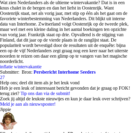
Wat zien Nederlanders als de ultieme wintervakantie? Dat is in een
knus chalet in de bergen en dan het liefst in Oostenrijk. Want
Oostenrijk staat, net als vorig jaar, met stip op één als het gaat om de
favoriete winterbestemming van Nederlanders. Dit blijkt uit interne
data van Interhome. Zwitserland volgt Oostenrijk op de tweede plek,
maar wel met een kleine daling in het aantal boekingen ten opzichte
van vorig jaar. Frankrijk staat op drie. Opvallend is de stijging van
Finland, dat dit jaar op de vierde plaats in de ranglijst staat. De
populariteit wordt bevestigd door de resultaten uit de enquête: bijna
een op de vijf Nederlanders zegt graag nog een keer naar het uiterste
noorden te reizen om daar een glimp op te vangen van het magische
noorderlicht.
inflatie
wintervakantie
Submitter:
Bron:
Persbericht Interhome Seeders
27
Help ons; deel dit item als je het leuk vond
Heb je een leuk of interessant bericht gevonden dat je graag op FOK!
terug ziet?
Tip ons dan via de submit!
Zoek jij altijd de leukste nieuwtjes en kun je daar leuk over schrijven?
Meld je aan als nieuwsposter!
Jippie