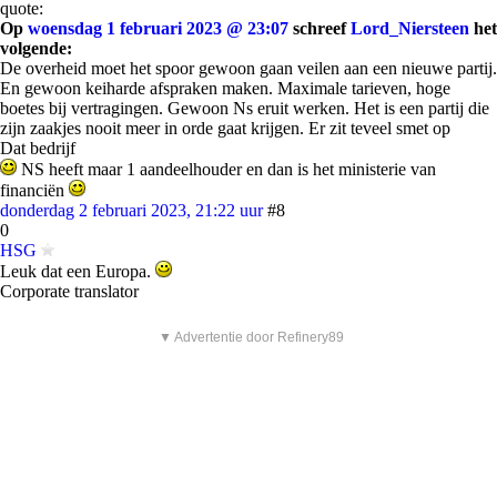
quote:
Op
woensdag 1 februari 2023 @ 23:07
schreef
Lord_Niersteen
het
volgende:
De overheid moet het spoor gewoon gaan veilen aan een nieuwe partij.
En gewoon keiharde afspraken maken. Maximale tarieven, hoge
boetes bij vertragingen. Gewoon Ns eruit werken. Het is een partij die
zijn zaakjes nooit meer in orde gaat krijgen. Er zit teveel smet op
Dat bedrijf
NS heeft maar 1 aandeelhouder en dan is het ministerie van
financiën
donderdag 2 februari 2023, 21:22 uur
#8
0
HSG
Leuk dat een Europa.
Corporate translator
▼ Advertentie door Refinery89