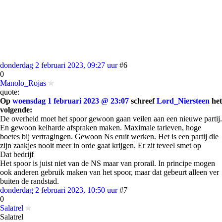
donderdag 2 februari 2023, 09:27 uur
#6
0
Manolo_Rojas
quote:
Op
woensdag 1 februari 2023 @ 23:07
schreef
Lord_Niersteen
het
volgende:
De overheid moet het spoor gewoon gaan veilen aan een nieuwe partij.
En gewoon keiharde afspraken maken. Maximale tarieven, hoge
boetes bij vertragingen. Gewoon Ns eruit werken. Het is een partij die
zijn zaakjes nooit meer in orde gaat krijgen. Er zit teveel smet op
Dat bedrijf
Het spoor is juist niet van de NS maar van prorail. In principe mogen
ook anderen gebruik maken van het spoor, maar dat gebeurt alleen ver
buiten de randstad.
donderdag 2 februari 2023, 10:50 uur
#7
0
Salatrel
Salatrel