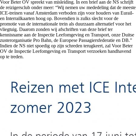
Voor Beter OV spreekt van misleiding. In een brief aan de NS schrijft
de reizigersclub onder meer: “Wij nemen uw mededeling dat de meeste
ICE-treinen vanaf Amsterdam verboden zijn voor houders van Eurail-
en Interrailkaarten hoog op. Bovendien is zulks slecht voor de
promotie van de internationale trein als duurzaam alternatief voor het
vliegtuig. Daarom zonden wij afschriften van deze brief ter
kennisname aan de Inspectie Leefomgeving en Transport, onze Duitse
zusterorganisatie Pro Bahn, de Europese Passagiersfederatie en DB.”
Indien de NS niet spoedig op zijn schreden terugkeert, zal Voor Beter
OV de Inspectie Leefomgeving en Transport verzoeken handhavend
op te treden.