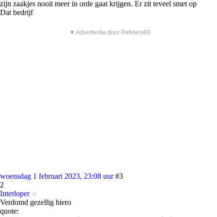
zijn zaakjes nooit meer in orde gaat krijgen. Er zit teveel smet op
Dat bedrijf
▼ Advertentie door Refinery89
woensdag 1 februari 2023, 23:08 uur
#3
2
Interloper
Verdomd gezellig hiero
quote: