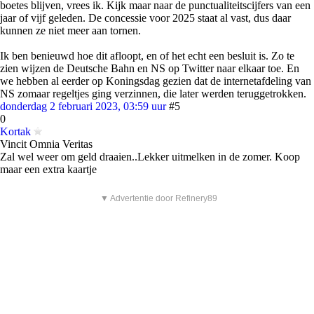
boetes blijven, vrees ik. Kijk maar naar de punctualiteitscijfers van een
jaar of vijf geleden. De concessie voor 2025 staat al vast, dus daar
kunnen ze niet meer aan tornen.
Ik ben benieuwd hoe dit afloopt, en of het echt een besluit is. Zo te
zien wijzen de Deutsche Bahn en NS op Twitter naar elkaar toe. En
we hebben al eerder op Koningsdag gezien dat de internetafdeling van
NS zomaar regeltjes ging verzinnen, die later werden teruggetrokken.
donderdag 2 februari 2023, 03:59 uur
#5
0
Kortak
Vincit Omnia Veritas
Zal wel weer om geld draaien..Lekker uitmelken in de zomer. Koop
maar een extra kaartje
▼ Advertentie door Refinery89