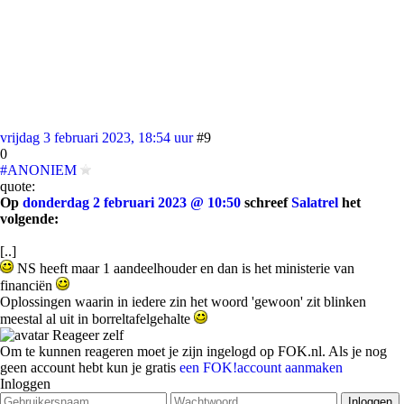
vrijdag 3 februari 2023, 18:54 uur
#9
0
#ANONIEM
quote:
Op
donderdag 2 februari 2023 @ 10:50
schreef
Salatrel
het
volgende:
[..]
NS heeft maar 1 aandeelhouder en dan is het ministerie van
financiën
Oplossingen waarin in iedere zin het woord 'gewoon' zit blinken
meestal al uit in borreltafelgehalte
Reageer zelf
Om te kunnen reageren moet je zijn ingelogd op FOK.nl. Als je nog
geen account hebt kun je gratis
een FOK!account aanmaken
Inloggen