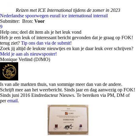
Reizen met ICE International tijdens de zomer in 2023
Nederlandse spoorwegen
eurail
ice international
interrail
Submitter:
Bron:
Voor
9
Help ons; deel dit item als je het leuk vond
Heb je een leuk of interessant bericht gevonden dat je graag op FOK!
terug ziet?
Tip ons dan via de submit!
Zoek jij altijd de leukste nieuwtjes en kun je daar leuk over schrijven?
Meld je aan als nieuwsposter!
Monique Verlind (DJMO)
Is van alle markten thuis, van sommige meer dan van de andere.
Schrijft mee aan het weerbericht. Sinds jaar en dag aanwezig op FOK!
Sinds juni 2016 Eindredacteur Nieuws. Te bereiken via PM, DM of
per
email
.