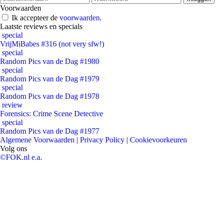
Voorwaarden
Ik accepteer de
voorwaarden
.
Laatste reviews en specials
special
VrijMiBabes #316 (not very sfw!)
special
Random Pics van de Dag #1980
special
Random Pics van de Dag #1979
special
Random Pics van de Dag #1978
review
Forensics: Crime Scene Detective
special
Random Pics van de Dag #1977
Algemene Voorwaarden
|
Privacy Policy
|
Cookievoorkeuren
Volg ons
©FOK.nl e.a.