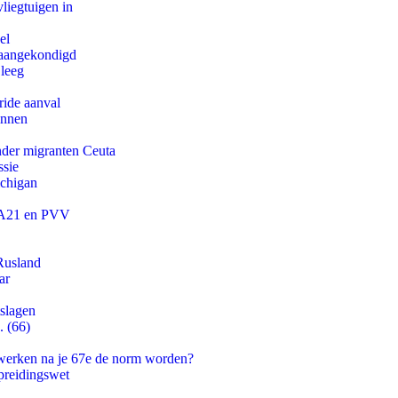
iegtuigen in
el
g aangekondigd
 leeg
ride aanval
innen
onder migranten Ceuta
ssie
ichigan
 JA21 en PVV
Rusland
ar
tslagen
. (66)
 werken na je 67e de norm worden?
preidingswet