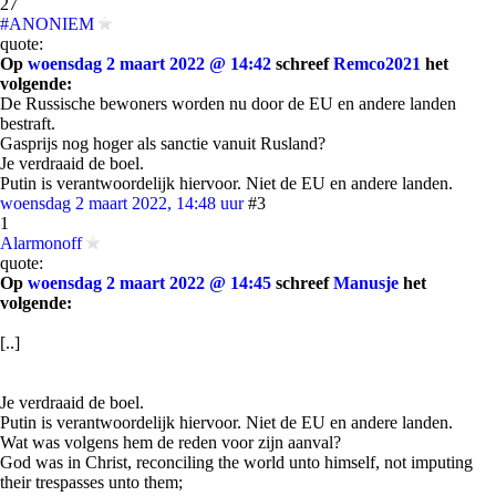
27
#ANONIEM
quote:
Op
woensdag 2 maart 2022 @ 14:42
schreef
Remco2021
het
volgende:
De Russische bewoners worden nu door de EU en andere landen
bestraft.
Gasprijs nog hoger als sanctie vanuit Rusland?
Je verdraaid de boel.
Putin is verantwoordelijk hiervoor. Niet de EU en andere landen.
woensdag 2 maart 2022, 14:48 uur
#3
1
Alarmonoff
quote:
Op
woensdag 2 maart 2022 @ 14:45
schreef
Manusje
het
volgende:
[..]
Je verdraaid de boel.
Putin is verantwoordelijk hiervoor. Niet de EU en andere landen.
Wat was volgens hem de reden voor zijn aanval?
God was in Christ, reconciling the world unto himself, not imputing
their trespasses unto them;