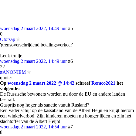
woensdag 2 maart 2022, 14:49 uur
#5
0
Otofsap
'grensoverschrijdend betalingsverkeer'
Leuk truitje.
woensdag 2 maart 2022, 14:49 uur
#6
22
#ANONIEM
quote:
Op
woensdag 2 maart 2022 @ 14:42
schreef
Remco2021
het
volgende:
De Russische bewoners worden nu door de EU en andere landen
bestraft.
Gasprijs nog hoger als sanctie vanuit Rusland?
Een vader schijt op de kassaband van de Albert Heijn en krijgt hierom
een winkelverbod. Zijn kinderen moeten nu honger lijden en zijn het
slachtoffer van de Albert Heijn!
woensdag 2 maart 2022, 14:54 uur
#7
8