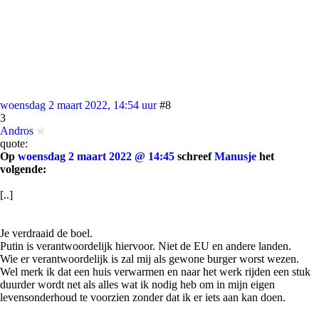
woensdag 2 maart 2022, 14:54 uur
#8
3
Andros
quote:
Op
woensdag 2 maart 2022 @ 14:45
schreef
Manusje
het
volgende:
[..]
Je verdraaid de boel.
Putin is verantwoordelijk hiervoor. Niet de EU en andere landen.
Wie er verantwoordelijk is zal mij als gewone burger worst wezen.
Wel merk ik dat een huis verwarmen en naar het werk rijden een stuk
duurder wordt net als alles wat ik nodig heb om in mijn eigen
levensonderhoud te voorzien zonder dat ik er iets aan kan doen.