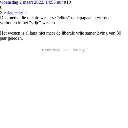
woensdag 2 maart 2022, 14:55 uur
#10
6
Steakypeeky
Dus media die niet de westerse "elites" napapagaaien worden
verboden in het "vrije" westen.
Het westen is al lang niet meer de liberale vrije samenleving van 30
jaar geleden.
▼ Advertentie door Refinery89