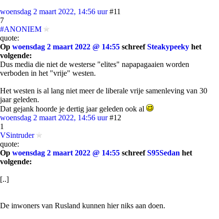
woensdag 2 maart 2022, 14:56 uur
#11
7
#ANONIEM
quote:
Op
woensdag 2 maart 2022 @ 14:55
schreef
Steakypeeky
het
volgende:
Dus media die niet de westerse "elites" napapagaaien worden
verboden in het "vrije" westen.
Het westen is al lang niet meer de liberale vrije samenleving van 30
jaar geleden.
Dat gejank hoorde je dertig jaar geleden ook al
woensdag 2 maart 2022, 14:56 uur
#12
1
VSintruder
quote:
Op
woensdag 2 maart 2022 @ 14:55
schreef
S95Sedan
het
volgende:
[..]
De inwoners van Rusland kunnen hier niks aan doen.