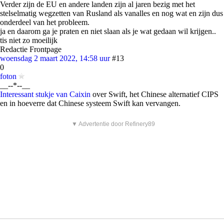
Verder zijn de EU en andere landen zijn al jaren bezig met het
stelselmatig wegzetten van Rusland als vanalles en nog wat en zijn dus
onderdeel van het probleem.
ja en daarom ga je praten en niet slaan als je wat gedaan wil krijgen..
tis niet zo moeilijk
Redactie Frontpage
woensdag 2 maart 2022, 14:58 uur
#13
0
foton
__--*--__
Interessant stukje van Caixin
over Swift, het Chinese alternatief CIPS
en in hoeverre dat Chinese systeem Swift kan vervangen.
▼ Advertentie door Refinery89