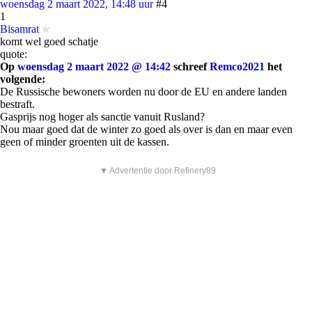
woensdag 2 maart 2022, 14:48 uur
#4
1
Bisamrat
komt wel goed schatje
quote:
Op
woensdag 2 maart 2022 @ 14:42
schreef
Remco2021
het
volgende:
De Russische bewoners worden nu door de EU en andere landen
bestraft.
Gasprijs nog hoger als sanctie vanuit Rusland?
Nou maar goed dat de winter zo goed als over is dan en maar even
geen of minder groenten uit de kassen.
▼ Advertentie door Refinery89