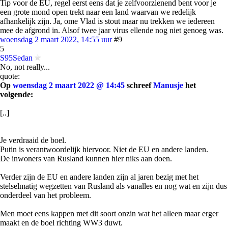
Tip voor de EU, regel eerst eens dat je zelfvoorzienend bent voor je
een grote mond open trekt naar een land waarvan we redelijk
afhankelijk zijn. Ja, ome Vlad is stout maar nu trekken we iedereen
mee de afgrond in. Alsof twee jaar virus ellende nog niet genoeg was.
woensdag 2 maart 2022, 14:55 uur
#9
5
S95Sedan
No, not really...
quote:
Op
woensdag 2 maart 2022 @ 14:45
schreef
Manusje
het
volgende:
[..]
Je verdraaid de boel.
Putin is verantwoordelijk hiervoor. Niet de EU en andere landen.
De inwoners van Rusland kunnen hier niks aan doen.
Verder zijn de EU en andere landen zijn al jaren bezig met het
stelselmatig wegzetten van Rusland als vanalles en nog wat en zijn dus
onderdeel van het probleem.
Men moet eens kappen met dit soort onzin wat het alleen maar erger
maakt en de boel richting WW3 duwt.