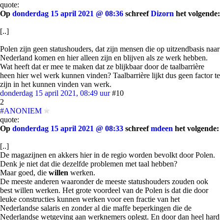
quote:
Op
donderdag 15 april 2021 @ 08:36
schreef
Dizorn
het volgende:
[..]
Polen zijn geen statushouders, dat zijn mensen die op uitzendbasis naar
Nederland komen en hier alleen zijn en blijven als ze werk hebben.
Wat heeft dat er mee te maken dat ze blijkbaar door de taalbarrière
heen hier wel werk kunnen vinden? Taalbarrière lijkt dus geen factor te
zijn in het kunnen vinden van werk.
donderdag 15 april 2021, 08:49 uur
#10
2
#ANONIEM
quote:
Op
donderdag 15 april 2021 @ 08:33
schreef
mdeen
het volgende:
[..]
De magazijnen en akkers hier in de regio worden bevolkt door Polen.
Denk je niet dat die dezelfde problemen met taal hebben?
Maar goed, die
willen
werken.
De meeste anderen waaronder de meeste statushouders zouden ook
best willen werken. Het grote voordeel van de Polen is dat die door
leuke constructies kunnen werken voor een fractie van het
Nederlandse salaris en zonder al die maffe beperkingen die de
Nederlandse wetgeving aan werknemers oplegt. En door dan heel hard