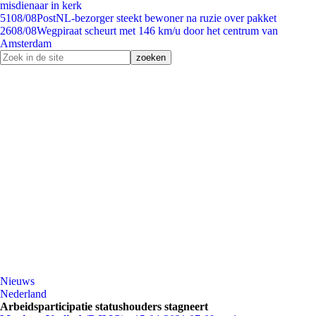
misdienaar in kerk
51
08/08
PostNL-bezorger steekt bewoner na ruzie over pakket
26
08/08
Wegpiraat scheurt met 146 km/u door het centrum van
Amsterdam
Nieuws
Nederland
Arbeidsparticipatie statushouders stagneert