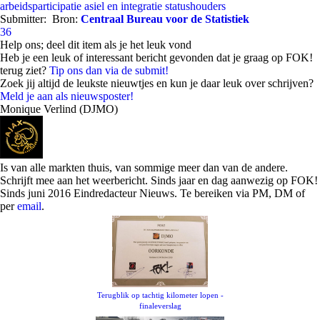
arbeidsparticipatie
asiel en integratie
statushouders
Submitter:
Bron:
Centraal Bureau voor de Statistiek
36
Help ons; deel dit item als je het leuk vond
Heb je een leuk of interessant bericht gevonden dat je graag op FOK!
terug ziet?
Tip ons dan via de submit!
Zoek jij altijd de leukste nieuwtjes en kun je daar leuk over schrijven?
Meld je aan als nieuwsposter!
Monique Verlind (DJMO)
Is van alle markten thuis, van sommige meer dan van de andere.
Schrijft mee aan het weerbericht. Sinds jaar en dag aanwezig op FOK!
Sinds juni 2016 Eindredacteur Nieuws. Te bereiken via PM, DM of
per
email
.
Terugblik op tachtig kilometer lopen -
finaleverslag