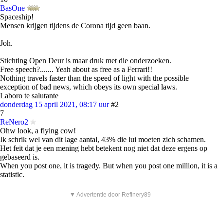
BasOne
Spaceship!
Mensen krijgen tijdens de Corona tijd geen baan.
Joh.
Stichting Open Deur is maar druk met die onderzoeken.
Free speech?....... Yeah about as free as a Ferrari!!
Nothing travels faster than the speed of light with the possible
exception of bad news, which obeys its own special laws.
Laboro te salutante
donderdag 15 april 2021, 08:17 uur
#2
7
ReNero2
Ohw look, a flying cow!
Ik schrik wel van dit lage aantal, 43% die lui moeten zich schamen.
Het feit dat je een mening hebt betekent nog niet dat deze ergens op
gebaseerd is.
When you post one, it is tragedy. But when you post one million, it is a
statistic.
▼ Advertentie door Refinery89