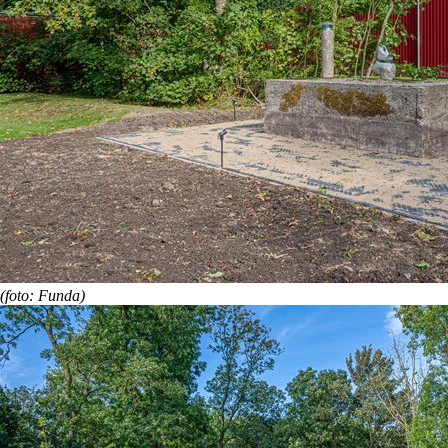
(foto: Funda)