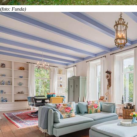
(foto: Funda)