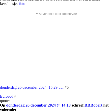
kersthuisjes
foto
▼ Advertentie door Refinery89
donderdag 26 december 2024, 15:29 uur
#6
1
Europol
quote:
Op
donderdag 26 december 2024 @ 14:18
schreef
RRRobert
het
volgende: