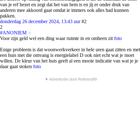
van je erf bezet en zegt dat het van hem is en jij er onder druk van
anderen mee akkoord gaat omdat ie immers ook alles had kunnen
pakken.
donderdag 26 december 2024, 13:43 uur
#2
2
#ANONIEM
Voor zijn geld wel een ding waar ruimte in en omheen zit
foto
Enige probleem is dat woonwerkverkeer in hele uren gaat zitten en met
een huis met die omvang is energielabel D ook niet echt wat je moet
willen. De kleur van het huis geeft al een mooie indicatie van wat je je
daar gaat stoken
foto
▼ Advertentie door Refinery89