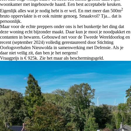
woonkamer met ingebouwde haard. Een best acceptabele keuken.
2
Eigenlijk alles wat je nodig hebt is er wel. En met meer dan 500m
bruto oppervlakte is er ook ruimte genoeg. Smaakvol? Tja... dat is
persoonlijk.
Maar voor de echte preppers onder ons is het bunkertje het ding dat
deze woning echt bijzonder maakt. Daar kun je mooi je noodpakket en
contanten in bewaren. Gebouwd net voor de Tweede Wereldoorlog en
recent (september 2024) volledig gerestaureerd door Stichting
Oorlogsverhalen Nieuwolda in samenwerking met Defensie. Als je
daar niet veilig zit, dan ben je het nergens!
Vraagprijs is € 925k. Zie het maar als beschermingsgeld.