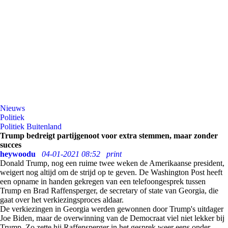
Nieuws
Politiek
Politiek Buitenland
Trump bedreigt partijgenoot voor extra stemmen, maar zonder
succes
heywoodu
04-01-2021 08:52
print
Donald Trump, nog een ruime twee weken de Amerikaanse president,
weigert nog altijd om de strijd op te geven. De Washington Post heeft
een opname in handen gekregen van een telefoongesprek tussen
Trump en Brad Raffensperger, de secretary of state van Georgia, die
gaat over het verkiezingsproces aldaar.
De verkiezingen in Georgia werden gewonnen door Trump's uitdager
Joe Biden, maar de overwinning van de Democraat viel niet lekker bij
Trump. Zo zette hij Raffensperger in het gesprek weer eens onder