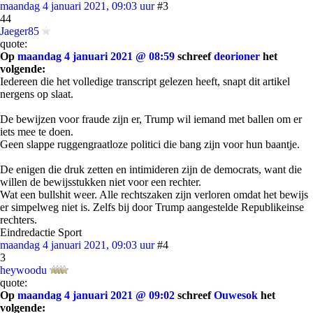
maandag 4 januari 2021, 09:03 uur
#3
44
Jaeger85
quote:
Op
maandag 4 januari 2021 @ 08:59
schreef
deorioner
het
volgende:
Iedereen die het volledige transcript gelezen heeft, snapt dit artikel
nergens op slaat.
De bewijzen voor fraude zijn er, Trump wil iemand met ballen om er
iets mee te doen.
Geen slappe ruggengraatloze politici die bang zijn voor hun baantje.
De enigen die druk zetten en intimideren zijn de democrats, want die
willen de bewijsstukken niet voor een rechter.
Wat een bullshit weer. Alle rechtszaken zijn verloren omdat het bewijs
er simpelweg niet is. Zelfs bij door Trump aangestelde Republikeinse
rechters.
Eindredactie Sport
maandag 4 januari 2021, 09:03 uur
#4
3
heywoodu
quote:
Op
maandag 4 januari 2021 @ 09:02
schreef
Ouwesok
het
volgende: