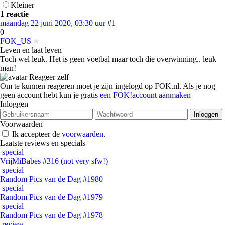
Kleiner
1 reactie
maandag 22 juni 2020, 03:30 uur
#1
0
FOK_US
Leven en laat leven
Toch wel leuk. Het is geen voetbal maar toch die overwinning.. leuk
man!
Reageer zelf
Om te kunnen reageren moet je zijn ingelogd op FOK.nl. Als je nog
geen account hebt kun je gratis
een FOK!account aanmaken
Inloggen
Voorwaarden
Ik accepteer de
voorwaarden
.
Laatste reviews en specials
special
VrijMiBabes #316 (not very sfw!)
special
Random Pics van de Dag #1980
special
Random Pics van de Dag #1979
special
Random Pics van de Dag #1978
review