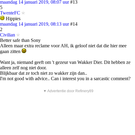
maandag 14 januari 2019, 08:07 uur
#13
5
TwenteFC
Hippies
maandag 14 januari 2019, 08:13 uur
#14
2
Civilian
Better safe than Sony
Alleen maar extra reclame voor AH, ik geloof niet dat die hier mee
gaan zitten
Want ja, niemand geeft om 't gezeur van Wakker Dier. Dit hebben ze
alleen zelf nog niet door.
Blijkbaar dat ze toch niet zo wakker zijn dan..
I'm not good with advice.. Can i interest you in a sarcastic comment?
▼ Advertentie door Refinery89