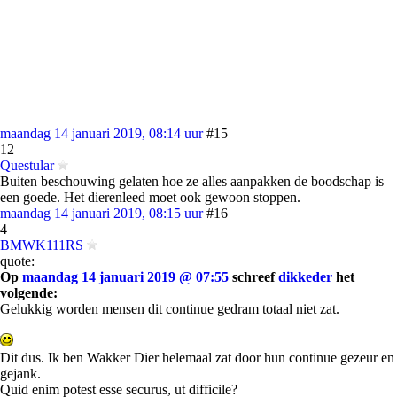
maandag 14 januari 2019, 08:14 uur
#15
12
Questular
Buiten beschouwing gelaten hoe ze alles aanpakken de boodschap is
een goede. Het dierenleed moet ook gewoon stoppen.
maandag 14 januari 2019, 08:15 uur
#16
4
BMWK111RS
quote:
Op
maandag 14 januari 2019 @ 07:55
schreef
dikkeder
het
volgende:
Gelukkig worden mensen dit continue gedram totaal niet zat.
Dit dus. Ik ben Wakker Dier helemaal zat door hun continue gezeur en
gejank.
Quid enim potest esse securus, ut difficile?