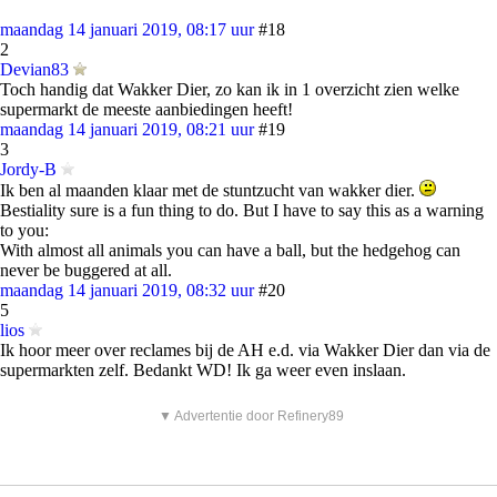
maandag 14 januari 2019, 08:17 uur
#18
2
Devian83
Toch handig dat Wakker Dier, zo kan ik in 1 overzicht zien welke
supermarkt de meeste aanbiedingen heeft!
maandag 14 januari 2019, 08:21 uur
#19
3
Jordy-B
Ik ben al maanden klaar met de stuntzucht van wakker dier.
Bestiality sure is a fun thing to do. But I have to say this as a warning
to you:
With almost all animals you can have a ball, but the hedgehog can
never be buggered at all.
maandag 14 januari 2019, 08:32 uur
#20
5
lios
Ik hoor meer over reclames bij de AH e.d. via Wakker Dier dan via de
supermarkten zelf. Bedankt WD! Ik ga weer even inslaan.
▼ Advertentie door Refinery89