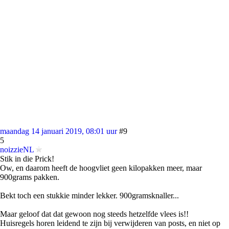
maandag 14 januari 2019, 08:01 uur
#9
5
noizzieNL
Stik in die Prick!
Ow, en daarom heeft de hoogvliet geen kilopakken meer, maar
900grams pakken.
Bekt toch een stukkie minder lekker. 900gramsknaller...
Maar geloof dat dat gewoon nog steeds hetzelfde vlees is!!
Huisregels horen leidend te zijn bij verwijderen van posts, en niet op