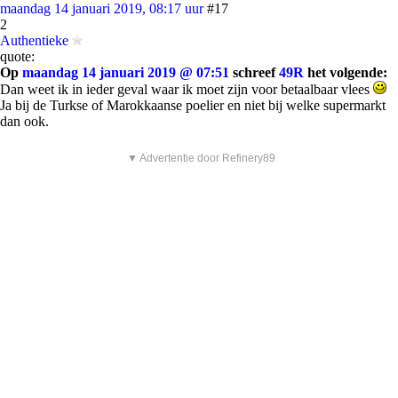
maandag 14 januari 2019, 08:17 uur
#17
2
Authentieke
quote:
Op
maandag 14 januari 2019 @ 07:51
schreef
49R
het volgende:
Dan weet ik in ieder geval waar ik moet zijn voor betaalbaar vlees
Ja bij de Turkse of Marokkaanse poelier en niet bij welke supermarkt
dan ook.
▼ Advertentie door Refinery89