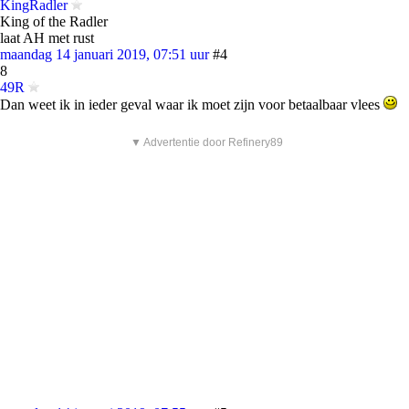
KingRadler
King of the Radler
laat AH met rust
maandag 14 januari 2019, 07:51 uur
#4
8
49R
Dan weet ik in ieder geval waar ik moet zijn voor betaalbaar vlees
▼ Advertentie door Refinery89