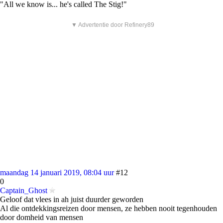
"All we know is... he's called The Stig!"
▼ Advertentie door Refinery89
maandag 14 januari 2019, 08:04 uur
#12
0
Captain_Ghost
Geloof dat vlees in ah juist duurder geworden
Al die ontdekkingsreizen door mensen, ze hebben nooit tegenhouden
door domheid van mensen