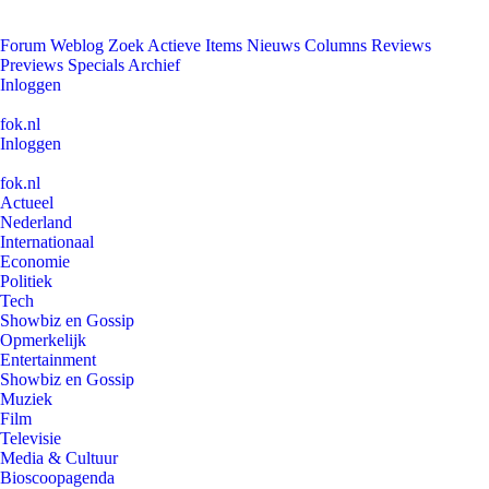
Forum
Weblog
Zoek
Actieve Items
Nieuws
Columns
Reviews
Previews
Specials
Archief
Inloggen
fok.nl
Inloggen
fok.nl
Actueel
Nederland
Internationaal
Economie
Politiek
Tech
Showbiz en Gossip
Opmerkelijk
Entertainment
Showbiz en Gossip
Muziek
Film
Televisie
Media & Cultuur
Bioscoopagenda