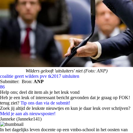
Wilders gelooft 'uitsluiters' niet (Foto: ANP)
coalitie
geert wilders
pvv
tk2017
uitsluiten
Submitter:
Bron:
ANP
86
Help ons; deel dit item als je het leuk vond
Heb je een leuk of interessant bericht gevonden dat je graag op FOK!
terug ziet?
Tip ons dan via de submit!
Zoek jij altijd de leukste nieuwtjes en kun je daar leuk over schrijven?
Meld je aan als nieuwsposter!
Janneke (Janneke141)
In het dagelijks leven docente op een vmbo-school in het oosten van