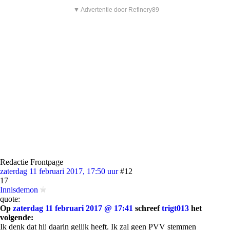
▼ Advertentie door Refinery89
Redactie Frontpage
zaterdag 11 februari 2017, 17:50 uur
#12
17
Innisdemon
quote:
Op
zaterdag 11 februari 2017 @ 17:41
schreef
trigt013
het
volgende:
Ik denk dat hij daarin gelijk heeft. Ik zal geen PVV stemmen