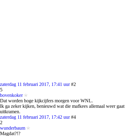
zaterdag 11 februari 2017, 17:41 uur
#2
5
bovenkoker
Dat worden hoge kijkcijfers morgen voor WNL.
Ik ga zeker kijken, benieuwd wat die mafkees allemaal weer gaat
uitkramen.
zaterdag 11 februari 2017, 17:42 uur
#4
2
wunderbaum
Magdat?!?