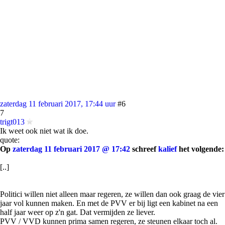
zaterdag 11 februari 2017, 17:44 uur
#6
7
trigt013
Ik weet ook niet wat ik doe.
quote:
Op
zaterdag 11 februari 2017 @ 17:42
schreef
kalief
het volgende:
[..]
Politici willen niet alleen maar regeren, ze willen dan ook graag de vier
jaar vol kunnen maken. En met de PVV er bij ligt een kabinet na een
half jaar weer op z'n gat. Dat vermijden ze liever.
PVV / VVD kunnen prima samen regeren, ze steunen elkaar toch al.