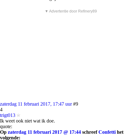
▼ Advertentie door Refinery89
zaterdag 11 februari 2017, 17:47 uur
#9
4
trigt013
Ik weet ook niet wat ik doe.
quote:
Op
zaterdag 11 februari 2017 @ 17:44
schreef
Confetti
het
volgende: