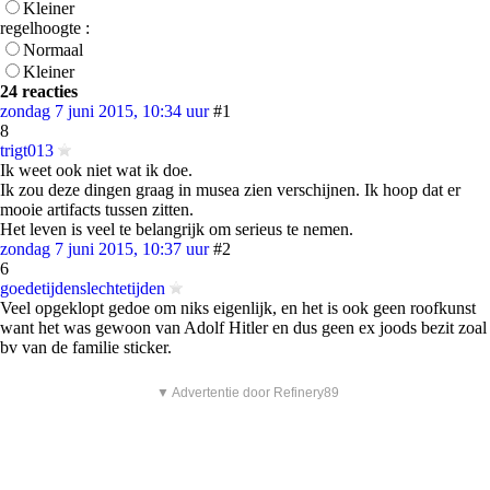
Kleiner
regelhoogte :
Normaal
Kleiner
24 reacties
zondag 7 juni 2015, 10:34 uur
#1
8
trigt013
Ik weet ook niet wat ik doe.
Ik zou deze dingen graag in musea zien verschijnen. Ik hoop dat er
mooie artifacts tussen zitten.
Het leven is veel te belangrijk om serieus te nemen.
zondag 7 juni 2015, 10:37 uur
#2
6
goedetijdenslechtetijden
Veel opgeklopt gedoe om niks eigenlijk, en het is ook geen roofkunst
want het was gewoon van Adolf Hitler en dus geen ex joods bezit zoal
bv van de familie sticker.
▼ Advertentie door Refinery89