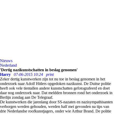
Nieuws
Nederland
'Dertig nazikunstschatten in beslag genomen'
Harry
07-06-2015 10:24
print
Zeker dertig kunstwerken zijn tot nu toe in beslag genomen in het
onderzoek naar Adolf Hitlers opgedoken nazikunst. De Duitse politie
heeft ook vele tientallen andere kunstschatten gefotografeerd en doet
daar nog onderzoek naar. Dat meldden bronnen rond het onderzoek in
Berlijn zondag aan De Telegraaf.
De kunstwerken die jarenlang door SS-nazaten en nazisympathisanten
verborgen werden gehouden, werden half mei gevonden na tips van
drie Nederlandse roofkunstjagers, onder wie Arthur Brand. De politie