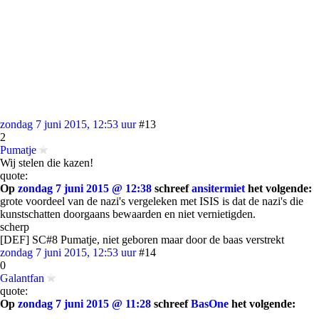
zondag 7 juni 2015, 12:53 uur
#13
2
Pumatje
Wij stelen die kazen!
quote:
Op
zondag 7 juni 2015 @ 12:38
schreef
ansitermiet
het volgende:
grote voordeel van de nazi's vergeleken met ISIS is dat de nazi's die
kunstschatten doorgaans bewaarden en niet vernietigden.
scherp
[DEF] SC#8 Pumatje, niet geboren maar door de baas verstrekt
zondag 7 juni 2015, 12:53 uur
#14
0
Galantfan
quote:
Op
zondag 7 juni 2015 @ 11:28
schreef
BasOne
het volgende: