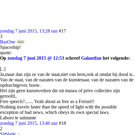
zondag 7 juni 2015, 13:28 uur
#17
3
BasOne
Spaceship!
quote:
Op
zondag 7 juni 2015 @ 12:53
schreef
Galantfan
het volgende:
[..]
Ja,maar dan zijn ze van de staat,niet van hem,ook al omdat hij dood is..
Van de staat, van de nazaten van de kunstenaar, van de nazaten van de
opdrachtgever, boeie.
Het zijn geen kunstwerken die uit musea of prive collecties zijn
geroofd,.
Free speech?....... Yeah about as free as a Ferrari!!
Nothing travels faster than the speed of light with the possible
exception of bad news, which obeys its own special laws.
Laboro te salutante
zondag 7 juni 2015, 13:46 uur
#18
2
Sirblade