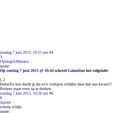
zondag 7 juni 2015, 10:55 uur
#4
3
OpslugtAfMorket
quote:
Op
zondag 7 juni 2015 @ 10:44
schreef
Galantfan
het volgende:
[..]
Haha!En hoe dacht jij dat zo'n verlopen schilder daar dan aan kwam??
Probeer maar even na te denken.
zondag 7 juni 2015, 10:56 uur
#6
0
Jazoist
schone schijn
quote: