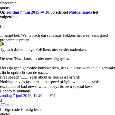
Spaceship!
quote:
Op
zondag 7 juni 2015 @ 10:56
schreef
Middenlands
het
volgende:
[..]
Jij snapt het. Wel typisch dat sommige Fokkers het weer eens goed
proberen te praten.
Typisch dat sommige FoK!kers niet verder nadenken.
De term 'Nazi-kunst' is niet toevallig gekozen.
Het zijn geen geroofde kunstwerken, het zijn kunstwerken die gemaakt
zijn in opdracht van de nazi's.
Free speech?....... Yeah about as free as a Ferrari!!
Nothing travels faster than the speed of light with the possible
exception of bad news, which obeys its own special laws.
Laboro te salutante
zondag 7 juni 2015, 11:40 uur
#11
3
ATan
Listige code is lastig lezen
quote: