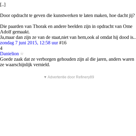
[..]
Door opdracht te geven die kunstwerken te laten maken, hoe dacht jij?
Die paarden van Thorak en andere beelden zijn in opdracht van Ome
Adolf gemaakt.
Ja,maar dan zijn ze van de staat,niet van hem,ook al omdat hij dood is..
zondag 7 juni 2015, 12:58 uur
#16
4
Danielion
Goede zaak dat ze verborgen gehouden zijn al die jaren, anders waren
ze waarschijnlijk vernield.
▼ Advertentie door Refinery89