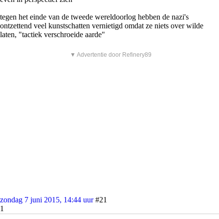
tegen het einde van de tweede wereldoorlog hebben de nazi's
ontzettend veel kunstschatten vernietigd omdat ze niets over wilde
laten, "tactiek verschroeide aarde"
▼ Advertentie door Refinery89
zondag 7 juni 2015, 14:44 uur
#21
1
BasOne