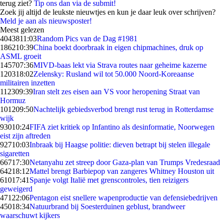
terug ziet?
Tip ons dan via de submit!
Zoek jij altijd de leukste nieuwtjes en kun je daar leuk over schrijven?
Meld je aan als nieuwsposter!
Meest gelezen
40438
11:03
Random Pics van de Dag #1981
1862
10:39
China boekt doorbraak in eigen chipmachines, druk op
ASML groeit
1457
07:36
MIVD-baas lekt via Strava routes naar geheime kazerne
1203
18:02
Zelensky: Rusland wil tot 50.000 Noord-Koreaanse
militairen inzetten
1123
09:39
Iran stelt zes eisen aan VS voor heropening Straat van
Hormuz
1012
09:50
Nachtelijk gebiedsverbod brengt rust terug in Rotterdamse
wijk
930
10:24
FIFA ziet kritiek op Infantino als desinformatie, Noorwegen
eist zijn aftreden
927
10:03
Inbraak bij Haagse politie: dieven betrapt bij stelen illegale
sigaretten
667
17:30
Netanyahu zet streep door Gaza-plan van Trumps Vredesraad
642
18:12
Mattel brengt Barbiepop van zangeres Whitney Houston uit
610
17:41
Spanje volgt Italië met grenscontroles, tien reizigers
geweigerd
471
22:06
Pentagon eist snellere wapenproductie van defensiebedrijven
450
18:34
Natuurbrand bij Soesterduinen geblust, brandweer
waarschuwt kijkers