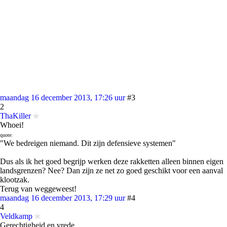
maandag 16 december 2013, 17:26 uur
#3
2
ThaKiller
Whoei!
quote:
"We bedreigen niemand. Dit zijn defensieve systemen"
Dus als ik het goed begrijp werken deze rakketten alleen binnen eigen
landsgrenzen? Nee? Dan zijn ze net zo goed geschikt voor een aanval
klootzak.
Terug van weggeweest!
maandag 16 december 2013, 17:29 uur
#4
4
Veldkamp
Gerechtigheid en vrede