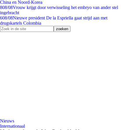
China en Noord-Korea
8
08/08
Vrouw krijgt door verwisseling het embryo van ander stel
ingebracht
6
08/08
Nieuwe president De la Espriella gaat strijd aan met
drugskartels Colombia
Nieuws
Internationaal