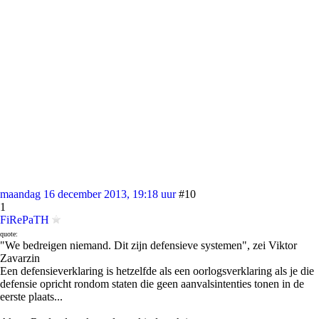
maandag 16 december 2013, 19:18 uur
#10
1
FiRePaTH
quote:
"We bedreigen niemand. Dit zijn defensieve systemen", zei Viktor
Zavarzin
Een defensieverklaring is hetzelfde als een oorlogsverklaring als je die
defensie opricht rondom staten die geen aanvalsintenties tonen in de
eerste plaats...