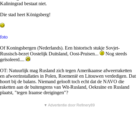
Kaliningrad bestaat niet.
Die stad heet Königsberg!
foto
Of Koningsbergen (Nederlands). Een historisch stukje Sovjet-
Russisch-bezet Oostelijk Duitsland, Oost-Pruisen...
Nog steeds
geïsoleerd....
OT: Natuurlijk mag Rusland zich tegen Amerikaanse afweerraketten
en afweerinstallaties in Polen, Roemenië en Litouwen verdedigen. Dat
hoort bij de balans. Niemand gelooft toch echt dat de NAVO die
raketten aan de buitengrens van Wit-Rusland, Oekraïne en Rusland
plaatst, "tegen Iraanse dreigingen"?
▼ Advertentie door Refinery89