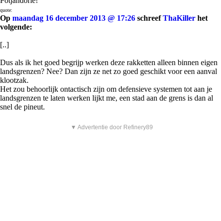
Potjandorie!
quote:
Op
maandag 16 december 2013 @ 17:26
schreef
ThaKiller
het
volgende:
[..]
Dus als ik het goed begrijp werken deze rakketten alleen binnen eigen
landsgrenzen? Nee? Dan zijn ze net zo goed geschikt voor een aanval
klootzak.
Het zou behoorlijk ontactisch zijn om defensieve systemen tot aan je
landsgrenzen te laten werken lijkt me, een stad aan de grens is dan al
snel de pineut.
▼ Advertentie door Refinery89