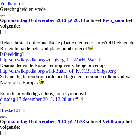
Veldkamp
Gerechtigheid en vrede
quote:
Op
maandag 16 december 2013 @ 20:13
schreef
Pwn_zoon
het
volgende:
[..]
Helaas bestaat dat romantische plaatje niet meer.. in WOII hebben de
Britten bijna de hele stad platgebombardeerd
[
afbeelding
]
http://en.wikipedia.org/w(...)berg_in_World_War_II
Daarna deden de Russen er nog een schepje bovenop:
http://en.wikipedia.org/wiki/Battle_of_K%C3%B6nigsberg
Schandalig terreurbombardement tegen een oeroude cultuurstad van
Noordoost-Europa.
En militair volledig zinloos, puur symbolisch.
dinsdag 17 december 2013, 12:28 uur
#14
2
Bieske101
quote:
Op
maandag 16 december 2013 @ 21:38
schreef
Veldkamp
het
volgende:
[..]