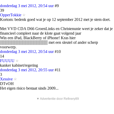
donderdag 3 mei 2012, 20:54 uur
#9
39
OpperTokkie
Kortom: bedenk goed wat je op 12 september 2012 met je stem doet.
Met VVD CDA D66 GroenLinks en Christenunie weet je zeker dat je
financieel compleet naar de klote gaat volgend jaar
Win een iPad, BlackBerry of iPhone! Kras hier
▒▒▒▒▒▒▒▒▒▒▒▒▒▒▒▒▒ met een sleutel of ander scherp
voorwerp.
donderdag 3 mei 2012, 20:54 uur
#10
14
FUUUU
kanker kabinet/regering
donderdag 3 mei 2012, 20:55 uur
#11
3
Xessive
DTvOH
Het eigen risico bestaat sinds 2009...
▼ Advertentie door Refinery89