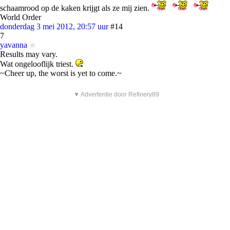
schaamrood op de kaken krijgt als ze mij zien.
World Order
donderdag 3 mei 2012, 20:57 uur
#14
7
yavanna
Results may vary.
Wat ongelooflijk triest.
~Cheer up, the worst is yet to come.~
▼ Advertentie door Refinery89