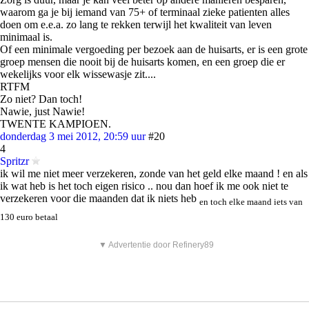
waarom ga je bij iemand van 75+ of terminaal zieke patienten alles
doen om e.e.a. zo lang te rekken terwijl het kwaliteit van leven
minimaal is.
Of een minimale vergoeding per bezoek aan de huisarts, er is een grote
groep mensen die nooit bij de huisarts komen, en een groep die er
wekelijks voor elk wissewasje zit....
RTFM
Zo niet? Dan toch!
Nawie, just Nawie!
TWENTE KAMPIOEN.
donderdag 3 mei 2012, 20:59 uur
#20
4
Spritzr
ik wil me niet meer verzekeren, zonde van het geld elke maand ! en als
ik wat heb is het toch eigen risico .. nou dan hoef ik me ook niet te
verzekeren voor die maanden dat ik niets heb
en toch elke maand iets van
130 euro betaal
▼ Advertentie door Refinery89