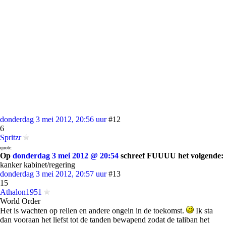
donderdag 3 mei 2012, 20:56 uur
#12
6
Spritzr
quote:
Op
donderdag 3 mei 2012 @ 20:54
schreef FUUUU het volgende:
kanker kabinet/regering
donderdag 3 mei 2012, 20:57 uur
#13
15
Athalon1951
World Order
Het is wachten op rellen en andere ongein in de toekomst.
Ik sta
dan vooraan het liefst tot de tanden bewapend zodat de taliban het