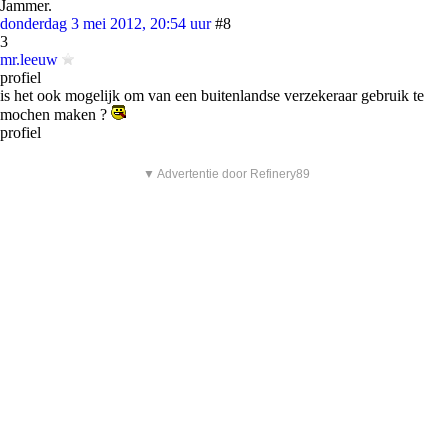
Jammer.
donderdag 3 mei 2012, 20:54 uur
#8
3
mr.leeuw
profiel
is het ook mogelijk om van een buitenlandse verzekeraar gebruik te
mochen maken ?
profiel
▼ Advertentie door Refinery89