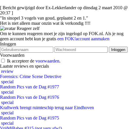
[ Bericht gewijzigd door Ex-Lekkerlander op dinsdag 2 maart 2010 @
20:37 ]
"In sinopel 3 vogels van goud, geplaatst 2 en 1."
Het is niet alleen maar onzin wat ik verkondig !!!!
Reageer zelf
Om te kunnen reageren moet je zijn ingelogd op FOK.nl. Als je nog
geen account hebt kun je gratis
een FOK!account aanmaken
Inloggen
Voorwaarden
Ik accepteer de
voorwaarden
.
Laatste reviews en specials
review
Forensics: Crime Scene Detective
special
Random Pics van de Dag #1977
special
Random Pics van de Dag #1976
special
Kraftwerk brengt ruimteschip terug naar Eindhoven
special
Random Pics van de Dag #1975
special
VrijMiBabes #315 (not very sfw!)