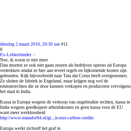
dinsdag 2 maart 2010, 20:30 uur
#11
0
Ex-Lekkerlander
Nee, ik woon er niet meer
Dan moeten ze ook niet gaan zeuren als bedrijven opeens uit Europa
vertrekken omdat ze hier aan teveel regels en bijkomende kosten zijn
gebonden. Kijk bijvoorbeeld naar Tata dat Corus heeft overgenomen.
Ze sluiten de fabriek in Engeland, maar krijgen nog wel de
emissierechten die ze door kunnen verkopen en produceren vervolgens
het staal in India.
Kassa in Europa wegens de verkoop van ongebruikte rechten, kassa in
India wegens goedkopere arbeidskosten en geen kassa voor de EU
want meer werkloosheid
http://www.matador94.nl/g(...)corus-carbon-credits
Europa werkt zichzelf het graf in