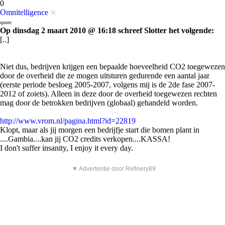
0
Omnitelligence
quote:
Op dinsdag 2 maart 2010 @ 16:18 schreef Slotter het volgende:
[..]
Niet dus, bedrijven krijgen een bepaalde hoeveelheid CO2 toegewezen
door de overheid die ze mogen uitsturen gedurende een aantal jaar
(eerste periode besloeg 2005-2007, volgens mij is de 2de fase 2007-
2012 of zoiets). Alleen in deze door de overheid toegewezen rechten
mag door de betrokken bedrijven (globaal) gehandeld worden.
http://www.vrom.nl/pagina.html?id=22819
Klopt, maar als jij morgen een bedrijfje start die bomen plant in
....Gambia....kan jij CO2 credits verkopen....KASSA!
I don't suffer insanity, I enjoy it every day.
▼ Advertentie door Refinery89