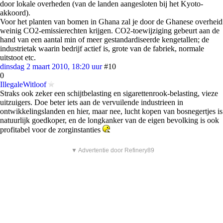
door lokale overheden (van de landen aangesloten bij het Kyoto-
akkoord).
Voor het planten van bomen in Ghana zal je door de Ghanese overheid
weinig CO2-emissierechten krijgen. CO2-toewijziging gebeurt aan de
hand van een aantal min of meer gestandardiseerde kengetallen; de
industrietak waarin bedrijf actief is, grote van de fabriek, normale
uitstoot etc.
dinsdag 2 maart 2010, 18:20 uur
#10
0
IllegaleWitloof
Straks ook zeker een schijtbelasting en sigarettenrook-belasting, vieze
uitzuigers. Doe beter iets aan de vervuilende industrieen in
ontwikkelingslanden en hier, maar nee, lucht kopen van bosnegertjes is
natuurlijk goedkoper, en de longkanker van de eigen bevolking is ook
profitabel voor de zorginstanties
▼ Advertentie door Refinery89