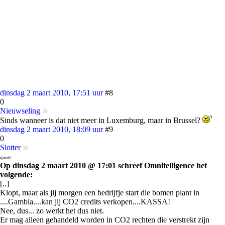
dinsdag 2 maart 2010, 17:51 uur
#8
0
Nieuwseling
Sinds wanneer is dat niet meer in Luxemburg, maar in Brussel?
dinsdag 2 maart 2010, 18:09 uur
#9
0
Slotter
quote:
Op dinsdag 2 maart 2010 @ 17:01 schreef Omnitelligence het
volgende:
[..]
Klopt, maar als jij morgen een bedrijfje start die bomen plant in
....Gambia....kan jij CO2 credits verkopen....KASSA!
Nee, dus... zo werkt het dus niet.
Er mag alleen gehandeld worden in CO2 rechten die verstrekt zijn