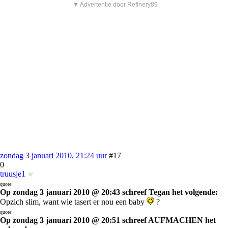
▼ Advertentie door Refinery89
zondag 3 januari 2010, 21:24 uur
#17
0
truusje1
quote:
Op zondag 3 januari 2010 @ 20:43 schreef Tegan het volgende:
Opzich slim, want wie tasert er nou een baby
?
quote:
Op zondag 3 januari 2010 @ 20:51 schreef AUFMACHEN het