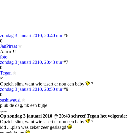
zondag 3 januari 2010, 20:40 uur
#6
0
JanPiraat
Aarrrr !!
foto
zondag 3 januari 2010, 20:43 uur
#7
0
Tegan
∞
Opzich slim, want wie tasert er nou een baby
?
zondag 3 januari 2010, 20:50 uur
#9
0
sushiwausi
pluk de dag, tik een bijtje
quote:
Op zondag 3 januari 2010 @ 20:43 schreef Tegan het volgende:
Opzich slim, want wie tasert er nou een baby
?
idd ....plan was zeker zeer geslaagd
en gelukt jup