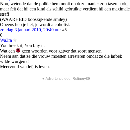
Nou, wetende dat de politie hem nooit op deze manier zou taseren ok,
maar feit dat hij een kind als schild gebruikte verdient hij een maximale
straf!
(WAARHEID booskijkende smiley)
Opeens heb je het, je wordt alcoholist.
zondag 3 januari 2010, 20:40 uur
#5
0
Wa3ra
You break it, You buy it.
Wat een
geen woorden voor gatver dat soort mensen
Neem aan dat ze die vrouw moesten arresteren omdat ze die lafbek
wilde wurgen?!
Meervoud van lef, is leven.
▼ Advertentie door Refinery89