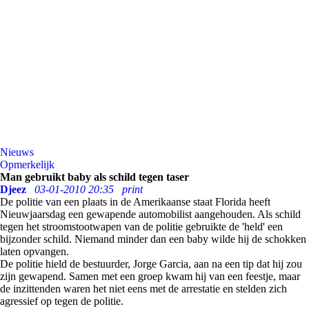
Nieuws
Opmerkelijk
Man gebruikt baby als schild tegen taser
Djeez
03-01-2010 20:35
print
De politie van een plaats in de Amerikaanse staat Florida heeft
Nieuwjaarsdag een gewapende automobilist aangehouden. Als schild
tegen het stroomstootwapen van de politie gebruikte de 'held' een
bijzonder schild. Niemand minder dan een baby wilde hij de schokken
laten opvangen.
De politie hield de bestuurder, Jorge Garcia, aan na een tip dat hij zou
zijn gewapend. Samen met een groep kwam hij van een feestje, maar
de inzittenden waren het niet eens met de arrestatie en stelden zich
agressief op tegen de politie.