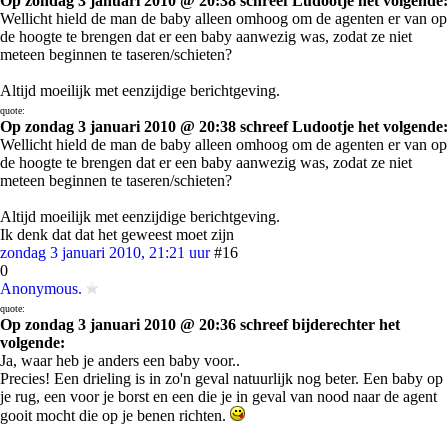
Op zondag 3 januari 2010 @ 20:38 schreef Ludootje het volgende:
Wellicht hield de man de baby alleen omhoog om de agenten er van op
de hoogte te brengen dat er een baby aanwezig was, zodat ze niet
meteen beginnen te taseren/schieten?
Altijd moeilijk met eenzijdige berichtgeving.
quote:
Op zondag 3 januari 2010 @ 20:38 schreef Ludootje het volgende:
Wellicht hield de man de baby alleen omhoog om de agenten er van op
de hoogte te brengen dat er een baby aanwezig was, zodat ze niet
meteen beginnen te taseren/schieten?
Altijd moeilijk met eenzijdige berichtgeving.
Ik denk dat dat het geweest moet zijn
zondag 3 januari 2010, 21:21 uur
#16
0
Anonymous.
quote:
Op zondag 3 januari 2010 @ 20:36 schreef bijderechter het
volgende:
Ja, waar heb je anders een baby voor..
Precies! Een drieling is in zo'n geval natuurlijk nog beter. Een baby op
je rug, een voor je borst en een die je in geval van nood naar de agent
gooit mocht die op je benen richten.