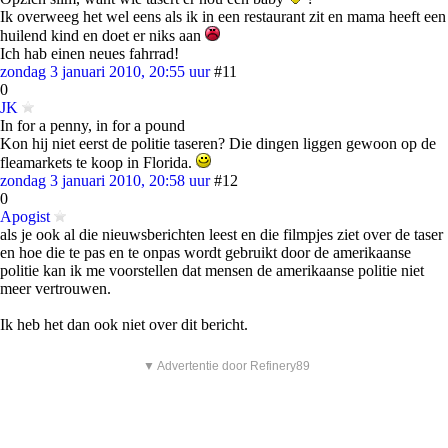
Ik overweeg het wel eens als ik in een restaurant zit en mama heeft een
huilend kind en doet er niks aan
Ich hab einen neues fahrrad!
zondag 3 januari 2010, 20:55 uur
#11
0
JK
In for a penny, in for a pound
Kon hij niet eerst de politie taseren? Die dingen liggen gewoon op de
fleamarkets te koop in Florida.
zondag 3 januari 2010, 20:58 uur
#12
0
Apogist
als je ook al die nieuwsberichten leest en die filmpjes ziet over de taser
en hoe die te pas en te onpas wordt gebruikt door de amerikaanse
politie kan ik me voorstellen dat mensen de amerikaanse politie niet
meer vertrouwen.
Ik heb het dan ook niet over dit bericht.
▼ Advertentie door Refinery89