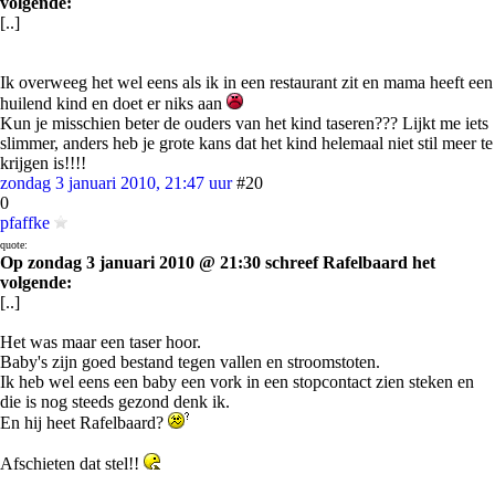
volgende:
[..]
Ik overweeg het wel eens als ik in een restaurant zit en mama heeft een
huilend kind en doet er niks aan
Kun je misschien beter de ouders van het kind taseren??? Lijkt me iets
slimmer, anders heb je grote kans dat het kind helemaal niet stil meer te
krijgen is!!!!
zondag 3 januari 2010, 21:47 uur
#20
0
pfaffke
quote:
Op zondag 3 januari 2010 @ 21:30 schreef Rafelbaard het
volgende:
[..]
Het was maar een taser hoor.
Baby's zijn goed bestand tegen vallen en stroomstoten.
Ik heb wel eens een baby een vork in een stopcontact zien steken en
die is nog steeds gezond denk ik.
En hij heet Rafelbaard?
Afschieten dat stel!!