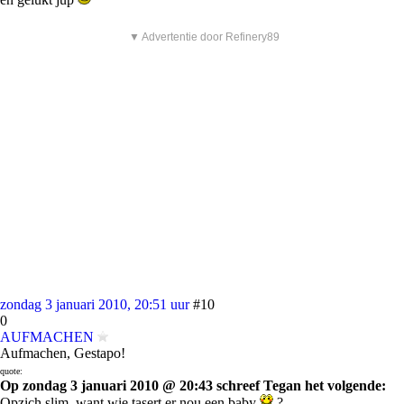
▼ Advertentie door Refinery89
zondag 3 januari 2010, 20:51 uur
#10
0
AUFMACHEN
Aufmachen, Gestapo!
quote:
Op zondag 3 januari 2010 @ 20:43 schreef Tegan het volgende:
Opzich slim, want wie tasert er nou een baby
?