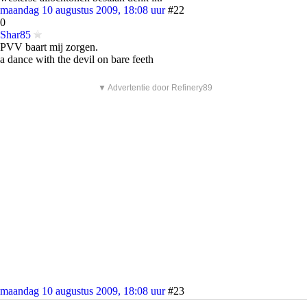
maandag 10 augustus 2009, 18:08 uur
#22
0
Shar85
PVV baart mij zorgen.
a dance with the devil on bare feeth
▼ Advertentie door Refinery89
maandag 10 augustus 2009, 18:08 uur
#23
0