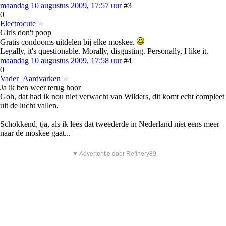
maandag 10 augustus 2009, 17:57 uur
#3
0
Electrocute
Girls don't poop
Gratis condooms uitdelen bij elke moskee.
Legally, it's questionable. Morally, disgusting. Personally, I like it.
maandag 10 augustus 2009, 17:58 uur
#4
0
Vader_Aardvarken
Ja ik ben weer terug hoor
Goh, dat had ik nou niet verwacht van Wilders, dit komt echt compleet
uit de lucht vallen.
Schokkend, tja, als ik lees dat tweederde in Nederland niet eens meer
naar de moskee gaat...
▼ Advertentie door Refinery89