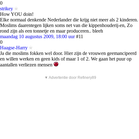
0
strikey
How YOU doin!
Elke normaal denkende Nederlander die krijg niet meer als 2 kinderen.
Moslims daarentegen lijken soms net van die kippenhouderij-en, Zo
rond zijn als een tonnetje en maar produceren.. bleeh
maandag 10 augustus 2009, 18:00 uur
#11
0
Haagse-Harry
Ja die moslims fokken wel door. Hier zijn de vrouwen geemancipeerd
en willen werken en geen kids of maar 1 of 2. We gaan het puur op
aantallen verliezen mensen
▼ Advertentie door Refinery89