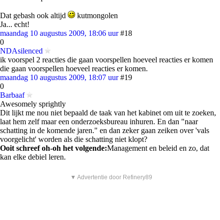
Dat gebash ook altijd
kutmongolen
Ja... echt!
maandag 10 augustus 2009, 18:06 uur
#18
0
NDAsilenced
ik voorspel 2 reacties die gaan voorspellen hoeveel reacties er komen
die gaan voorspellen hoeveel reacties er komen.
maandag 10 augustus 2009, 18:07 uur
#19
0
Barbaaf
Awesomely sprightly
Dit lijkt me nou niet bepaald de taak van het kabinet om uit te zoeken,
laat hem zelf maar een onderzoeksbureau inhuren. En dan "naar
schatting in de komende jaren." en dan zeker gaan zeiken over 'vals
voorgelicht' worden als die schatting niet klopt?
Ooit schreef oh-oh het volgende:
Management en beleid en zo, dat
kan elke debiel leren.
▼ Advertentie door Refinery89