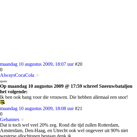
maandag 10 augustus 2009, 18:07 uur
#20
0
AlwaysCocaCola
quote:
Op maandag 10 augustus 2009 @ 17:59 schreef Sneeuwbataljon
het volgende:
Ik ben ook bang voor die vrouwen. Die hebben allemaal een snor!
maandag 10 augustus 2009, 18:08 uur
#21
0
Gehannes
Dat is toch wel veel 20% zeg. Rond die tijd zullen Rotterdam,
Amsterdam, Den-Haag, en Utrecht ook wel ongeveer uit 90% niet
westerse allochtonen bestaan denk ik.