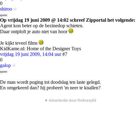
0
shiroo
quote:
Op vrijdag 19 juni 2009 @ 14:02 schreef Zipportal het volgende:
Agent kon beter op de bezinedop schieten.
Daar ontploft je auto niet van hoor
Je kijkt teveel films
KidKame.nl: Home of the Designer Toys
vrijdag 19 juni 2009, 14:04 uur
#7
0
galop
quote:
De man wordt poging tot doodslag ten laste gelegd.
En omgekeerd dan? hij probeert 'm neer te knallen?
▼ Advertentie door Refinery89