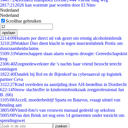
28
17:21
2026 kan warmste jaar worden door El Nino
Nederland
Nederland
Scrollbar gebruiken
opslaan
22
14:09
Huisarts per direct uit vak gezet om ernstig alcoholmisbruik
32
10:28
Wakker Dier dient klacht in tegen insectenfabriek Protix om
duurzaamheidsclaims
55
09:33
Waterschappen slaan alarm wegens droogte: Gereedschapskist
leeg
23
06:40
Zorgmedewerkster die 's nachts haar vriend bezocht terecht
ontslagen
18
22:40
Datalek bij Bol en de Bijenkorf na cyberaanval op logistiek
partner Ceva
33
22:27
Kind overleden na aanrijding door AH-bestelbus in Dordrecht
6
22:14
Nieuw slachtoffer in kindermisbruikzaak zorgprofessional Jan
B. (66)
11
05/08
Accell, moederbedrijf Sparta en Batavus, vraagt uitstel van
betaling aan
38
05/08
Vinted-foto's van vrouwen massaal gedeeld op seksfora
50
05/08
Van den Brink zet nog eens 14 gemeenten onder toezicht om
spreidingswet