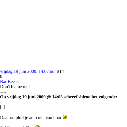
vrijdag 19 juni 2009, 14:07 uur
#14
0
BartBee
Don't blame me!
quote:
Op vrijdag 19 juni 2009 @ 14:03 schreef shiroo het volgende:
[..]
Daar ontploft je auto niet van hoor