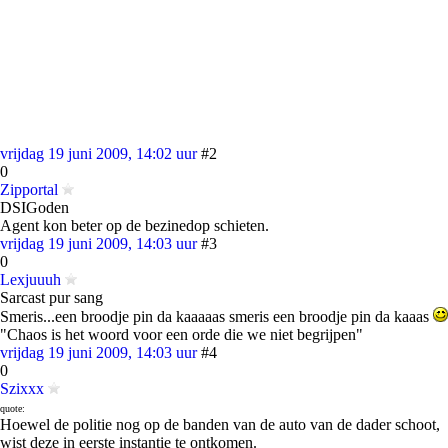
vrijdag 19 juni 2009, 14:02 uur
#2
0
Zipportal
DSIGoden
Agent kon beter op de bezinedop schieten.
vrijdag 19 juni 2009, 14:03 uur
#3
0
Lexjuuuh
Sarcast pur sang
Smeris...een broodje pin da kaaaaas smeris een broodje pin da kaaas
"Chaos is het woord voor een orde die we niet begrijpen"
vrijdag 19 juni 2009, 14:03 uur
#4
0
Szixxx
quote:
Hoewel de politie nog op de banden van de auto van de dader schoot,
wist deze in eerste instantie te ontkomen.