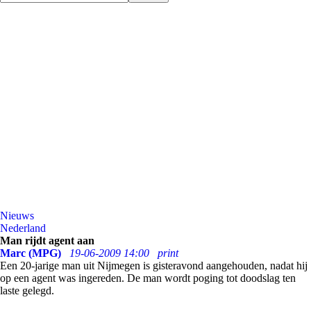
Nieuws
Nederland
Man rijdt agent aan
Marc (MPG)
19-06-2009 14:00
print
Een 20-jarige man uit Nijmegen is gisteravond aangehouden, nadat hij
op een agent was ingereden. De man wordt poging tot doodslag ten
laste gelegd.