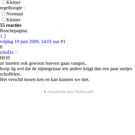
Kleiner
regelhoogte :
Normaal
Kleiner
55 reacties
Reactiepagina:
1
2
vrijdag 19 juni 2009, 14:01 uur
#1
0
xSoDx
HOI!
ze moeten ook gewoon boeven gaan vangen..
hoop iig wel dat de nijmegenaar iets anders krijgt dan een paar uurtjes
schoffelen..
Het verschil tussen ken en kan kunnen we niet.
▼ Advertentie door Refinery89