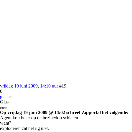
vrijdag 19 juni 2009, 14:10 uur
#19
0
gias
Gias
quote:
Op vrijdag 19 juni 2009 @ 14:02 schreef Zipportal het volgende:
Agent kon beter op de bezinedop schieten.
want?
exploderen zal het iig niet.