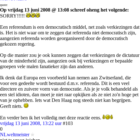
quote:
Op vrijdag 13 juni 2008 @ 13:08 schreef oheng het volgende:
SORRY!!!!!
Een referendum is een democratisch middel, net zoals verkiezingen dat
is. Het is niet waar om te zeggen dat referenda niet democratisch zijn,
aangezien referenda worden georganiseerd door de democratisch
gekozen regering.
Op die manier zou je ook kunnen zeggen dat verkiezingen de dictatuur
van de minderheid zijn, aangezien ook bij verkiezingen er bepaalde
groepen vele malen fanatieker zijn dan anderen.
Ik denk dat Europa een voorbeeld kan nemen aan Zwitserland, die
voor een gedeelte wordt bestuurd d.m.v. referenda. Dit is een veel
directere en zuivere vorm van democratie. Als je je volk behandeld als
een stel idioten, dan moet je niet raar opkijken als ze niet zo'n hoge pet
van je ophebben. Iets wat Den Haag nog steeds niet kan begrijpen.
Geeft niets.
En verder ben ik het volledig met deze reactie eens.
vrijdag 13 juni 2008, 13:22 uur
#103
0
NLweltmeister