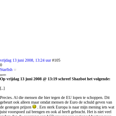
vrijdag 13 juni 2008, 13:24 uur
#105
0
Starfish
quote:
Op vrijdag 13 juni 2008 @ 13:19 schreef Shazbot het volgende:
[..]
Precies. Al die mensen die hier tegen de EU lopen te schoppen. Dit
gebeurt ook alleen maar omdat mensen de Euro de schuld geven van
de gestegen prijzen
. Een sterk Europa is naar mijn mening iets wat
juist voorspoed zal brengen en ook al heeft gebracht. Het is niet veel