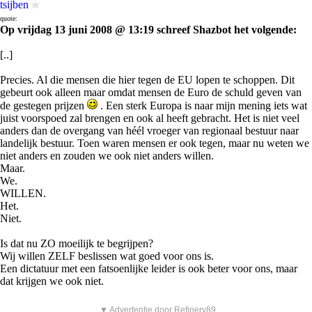
tsijben
quote:
Op vrijdag 13 juni 2008 @ 13:19 schreef Shazbot het volgende:
[..]
Precies. Al die mensen die hier tegen de EU lopen te schoppen. Dit
gebeurt ook alleen maar omdat mensen de Euro de schuld geven van
de gestegen prijzen
. Een sterk Europa is naar mijn mening iets wat
juist voorspoed zal brengen en ook al heeft gebracht. Het is niet veel
anders dan de overgang van héél vroeger van regionaal bestuur naar
landelijk bestuur. Toen waren mensen er ook tegen, maar nu weten we
niet anders en zouden we ook niet anders willen.
Maar.
We.
WILLEN.
Het.
Niet.
Is dat nu ZO moeilijk te begrijpen?
Wij willen ZELF beslissen wat goed voor ons is.
Een dictatuur met een fatsoenlijke leider is ook beter voor ons, maar
dat krijgen we ook niet.
▼ Advertentie door Refinery89