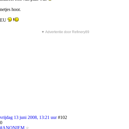
netjes hoor.
EU
▼ Advertentie door Refinery89
vrijdag 13 juni 2008, 13:21 uur
#102
0
#ANONIEM