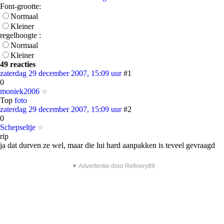
Font-grootte:
Normaal
Kleiner
regelhoogte :
Normaal
Kleiner
49 reacties
zaterdag 29 december 2007, 15:09 uur
#1
0
moniek2006
Top
foto
zaterdag 29 december 2007, 15:09 uur
#2
0
Schepseltje
rip
ja dat durven ze wel, maar die lui hard aanpakken is teveel gevraagd
▼ Advertentie door Refinery89