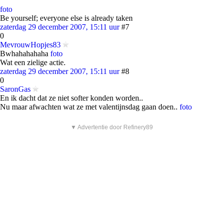
foto
Be yourself; everyone else is already taken
zaterdag 29 december 2007, 15:11 uur
#7
0
MevrouwHopjes83
Bwhahahahaha
foto
Wat een zielige actie.
zaterdag 29 december 2007, 15:11 uur
#8
0
SaronGas
En ik dacht dat ze niet softer konden worden..
Nu maar afwachten wat ze met valentijnsdag gaan doen..
foto
▼ Advertentie door Refinery89