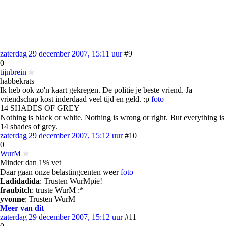
zaterdag 29 december 2007, 15:11 uur
#9
0
tijnbrein
habbekrats
Ik heb ook zo'n kaart gekregen. De politie je beste vriend. Ja
vriendschap kost inderdaad veel tijd en geld. :p
foto
14 SHADES OF GREY
Nothing is black or white. Nothing is wrong or right. But everything is
14 shades of grey.
zaterdag 29 december 2007, 15:12 uur
#10
0
WurM
Minder dan 1% vet
Daar gaan onze belastingcenten weer
foto
Ladidadida
: Trusten WurMpie!
fraubitch
: truste WurM :*
yvonne
: Trusten WurM
Meer van dit
zaterdag 29 december 2007, 15:12 uur
#11