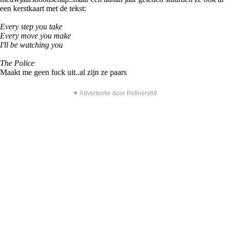
een kerstkaart met de tekst:
Every step you take
Every move you make
I'll be watching you
The Police
Maakt me geen fuck uit..al zijn ze paars
▼ Advertentie door Refinery89