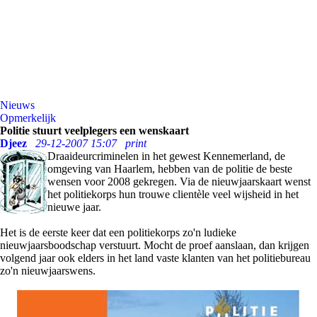
Nieuws
Opmerkelijk
Politie stuurt veelplegers een wenskaart
Djeez
29-12-2007 15:07
print
Draaideurcriminelen in het gewest Kennemerland, de
omgeving van Haarlem, hebben van de politie de beste
wensen voor 2008 gekregen. Via de nieuwjaarskaart wenst
het politiekorps hun trouwe clientèle veel wijsheid in het
nieuwe jaar.
Het is de eerste keer dat een politiekorps zo'n ludieke
nieuwjaarsboodschap verstuurt. Mocht de proef aanslaan, dan krijgen
volgend jaar ook elders in het land vaste klanten van het politiebureau
zo'n nieuwjaarswens.