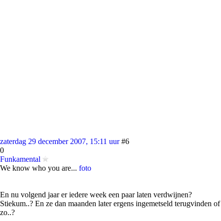
zaterdag 29 december 2007, 15:11 uur
#6
0
Funkamental
We know who you are...
foto
En nu volgend jaar er iedere week een paar laten verdwijnen?
Stiekum..? En ze dan maanden later ergens ingemetseld terugvinden of
zo..?