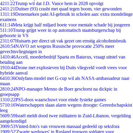
42
11:22
Trump wil dat J.D. Vance hem in 2028 opvolgt
24
11:21
Duitser (93) crasht met quad tegen boom, vier gewonden
13
11:19
Denemarken pakt AI-gebruik in scholen aan: extra mondelinge
examens
6
11:14
Meta krijgt half miljard boete voor mentale schade bij jongeren
5
11:10
Trump grijpt weer in op automatisch staatsburgerschap bij
geboorte in VS
23
11:07
Huisarts per direct uit vak gezet om ernstig alcoholmisbruik
26
10:54
NAVO zet wegens Russische provocatie 250% meer
gevechtsvliegtuigen in
14
10:46
Accell, moederbedrijf Sparta en Batavus, vraagt uitstel van
betaling aan
19
10:44
Drone met explosieven bij Duits vliegveld voedt vrees voor
hybride aanval
64
10:36
Onlyfans-model met G-cup wil als NASA-ambassadeur naar
maan
28
10:24
NPO-manager Menno de Boer geschorst na dickpic in
groepsapp
13
10:22
PS5-doos waarschuwt voor einde fysieke games
57
10:16
Waterschappen slaan alarm wegens droogte: Gereedschapskist
leeg
56
09:59
Israël meldt dood twee militairen in Zuid-Libanon, vergelding
aangekondigd
39
09:53
Vinted-foto's van vrouwen massaal gedeeld op seksfora
19
09:52
'Zwarte weduwes' in Rusland trouwen soldaten voor