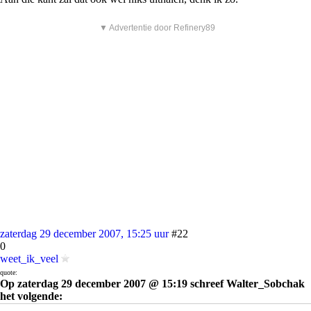
▼ Advertentie door Refinery89
zaterdag 29 december 2007, 15:25 uur
#22
0
weet_ik_veel
quote:
Op zaterdag 29 december 2007 @ 15:19 schreef Walter_Sobchak
het volgende:
[
afbeelding
]