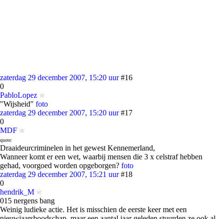
zaterdag 29 december 2007, 15:20 uur
#16
0
PabloLopez
"Wijsheid"
foto
zaterdag 29 december 2007, 15:20 uur
#17
0
MDF
quote:
Draaideurcriminelen in het gewest Kennemerland,
Wanneer komt er een wet, waarbij mensen die 3 x celstraf hebben
gehad, voorgoed worden opgeborgen?
foto
zaterdag 29 december 2007, 15:21 uur
#18
0
hendrik_M
015 nergens bang
Weinig ludieke actie. Het is misschien de eerste keer met een
nieuwjaarsboodschap..maar een aantal jaar geleden stuurden ze ook al