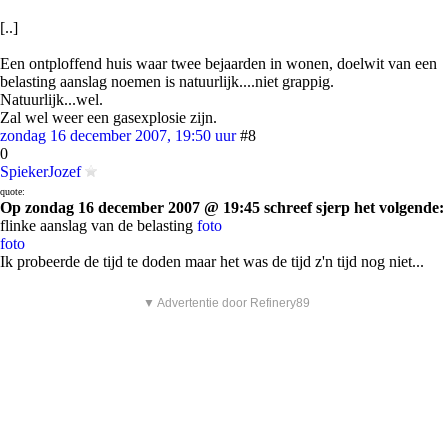
[..]
Een ontploffend huis waar twee bejaarden in wonen, doelwit van een
belasting aanslag noemen is natuurlijk....niet grappig.
Natuurlijk...wel.
Zal wel weer een gasexplosie zijn.
zondag 16 december 2007, 19:50 uur
#8
0
SpiekerJozef
quote:
Op zondag 16 december 2007 @ 19:45 schreef sjerp het volgende:
flinke aanslag van de belasting
foto
foto
Ik probeerde de tijd te doden maar het was de tijd z'n tijd nog niet...
▼ Advertentie door Refinery89