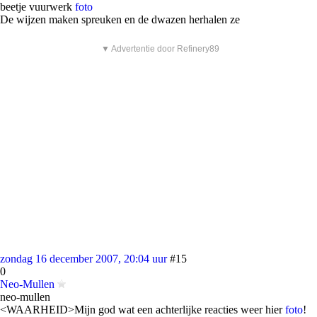
beetje vuurwerk
foto
De wijzen maken spreuken en de dwazen herhalen ze
▼ Advertentie door Refinery89
zondag 16 december 2007, 20:04 uur
#15
0
Neo-Mullen
neo-mullen
<WAARHEID>Mijn god wat een achterlijke reacties weer hier
foto
!