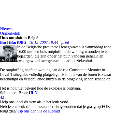
Nieuws
Opmerkelijk
Huis ontploft in België
Bart (BartUlft)
16-12-2007 19:44
print
In de Belgische provincie Henegouwen is vanmiddag rond
16.00 uur een huis ontploft. In de woning woonden twee
bejaarden, die zijn onder het puin vandaan gehaald en
zwaargewond overgebracht naar het ziekenhuis.
De ontploffing heeft de woning aan de rue Constantin Meunier in
Leval-Trahegnies volledig platgelegd. Het huis van de buren is zwaar
beschadigd en verschillende huizen in de omgeving liepen schade op.
Het is nog niet bekend hoe de explosie is ontstaan.
Submitter:
Bron:
HLN
42
Help ons; deel dit item als je het leuk vond
Heb je een leuk of interessant bericht gevonden dat je graag op FOK!
terug ziet?
Tip ons dan via de submit!