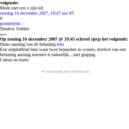
volgende:
Mods met een x zijn tof.
zondag 16 december 2007, 19:47 uur
#5
0
pomtiedom
Shadow Soldier
quote:
Op zondag 16 december 2007 @ 19:45 schreef sjerp het volgende:
flinke aanslag van de belasting
foto
Een ontploffend huis waar twee bejaarden in wonen, doelwit van een
belasting aanslag noemen is natuurlijk....niet grappig.
I mean no harm
▼ Advertentie door Refinery89