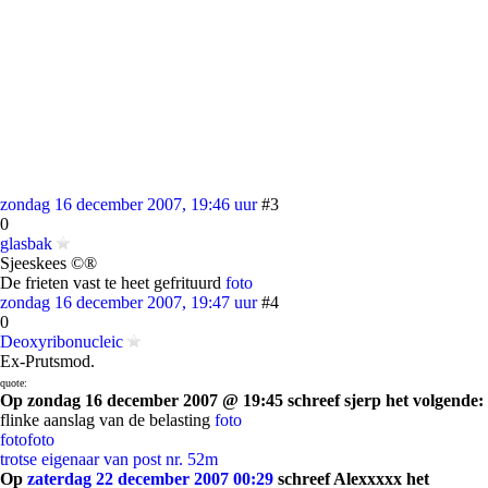
zondag 16 december 2007, 19:46 uur
#3
0
glasbak
Sjeeskees ©®
De frieten vast te heet gefrituurd
foto
zondag 16 december 2007, 19:47 uur
#4
0
Deoxyribonucleic
Ex-Prutsmod.
quote:
Op zondag 16 december 2007 @ 19:45 schreef sjerp het volgende:
flinke aanslag van de belasting
foto
foto
foto
trotse eigenaar van post nr. 52m
Op
zaterdag 22 december 2007 00:29
schreef Alexxxxx het