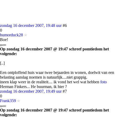
zondag 16 december 2007, 19:48 uur
#6
0
humorduck28
Boe!
quote:
Op zondag 16 december 2007 @ 19:47 schreef pomtiedom het
volgende:
[..]
Een ontploffend huis waar twee bejaarden in wonen, doelwit van een
belasting aanslag noemen is natuurlijk....niet grappig.
ineen klap weer in de realiteit.... ik vond het wel wat hebben
foto
Herman Finkers... He buurman, ik hier ?
zondag 16 december 2007, 19:49 uur
#7
0
Frank359
quote:
Op zondag 16 december 2007 @ 19:47 schreef pomtiedom het
volgende: