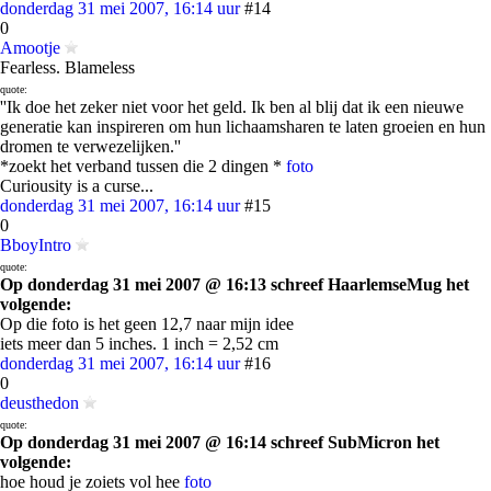
donderdag 31 mei 2007, 16:14 uur
#14
0
Amootje
Fearless. Blameless
quote:
''Ik doe het zeker niet voor het geld. Ik ben al blij dat ik een nieuwe
generatie kan inspireren om hun lichaamsharen te laten groeien en hun
dromen te verwezelijken.''
*zoekt het verband tussen die 2 dingen *
foto
Curiousity is a curse...
donderdag 31 mei 2007, 16:14 uur
#15
0
BboyIntro
quote:
Op donderdag 31 mei 2007 @ 16:13 schreef HaarlemseMug het
volgende:
Op die foto is het geen 12,7 naar mijn idee
iets meer dan 5 inches. 1 inch = 2,52 cm
donderdag 31 mei 2007, 16:14 uur
#16
0
deusthedon
quote:
Op donderdag 31 mei 2007 @ 16:14 schreef SubMicron het
volgende:
hoe houd je zoiets vol hee
foto