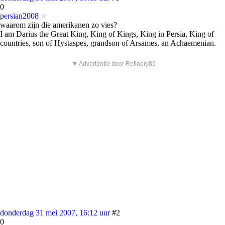
0
persian2008
waarom zijn die amerikanen zo vies?
I am Darius the Great King, King of Kings, King in Persia, King of
countries, son of Hystaspes, grandson of Arsames, an Achaemenian.
▼ Advertentie door Refinery89
donderdag 31 mei 2007, 16:12 uur
#2
0