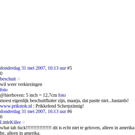
donderdag 31 mei 2007, 16:13 uur
#5
0
beschuit
wil weer verkiezingen
foto
@hierboven: 5 inch = 12,7cm
foto
moest eigenlijk beschuitfluiter zijn, maarja, dat pastte niet...bastards!
www.prikstok.nl
: Prikkelend Scherpzinnig!
donderdag 31 mei 2007, 16:13 uur
#6
0
LittleKiller
what tah fuck!!!!!!!!!!!!!!!!! dit is echt niet te geloven, alleen in amerika
he, alleen in amerika.