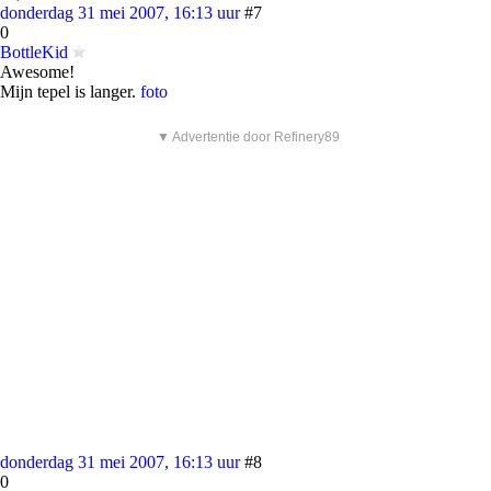
donderdag 31 mei 2007, 16:13 uur
#7
0
BottleKid
Awesome!
Mijn tepel is langer.
foto
▼ Advertentie door Refinery89
donderdag 31 mei 2007, 16:13 uur
#8
0