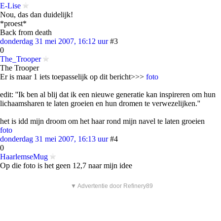
E-Lise
Nou, das dan duidelijk!
*proest*
Back from death
donderdag 31 mei 2007, 16:12 uur
#3
0
The_Trooper
The Trooper
Er is maar 1 iets toepasselijk op dit bericht>>>
foto
edit: ''Ik ben al blij dat ik een nieuwe generatie kan inspireren om hun
lichaamsharen te laten groeien en hun dromen te verwezelijken.''
het is idd mijn droom om het haar rond mijn navel te laten groeien
foto
donderdag 31 mei 2007, 16:13 uur
#4
0
HaarlemseMug
Op die foto is het geen 12,7 naar mijn idee
▼ Advertentie door Refinery89