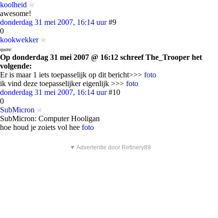
koolheid
awesome!
donderdag 31 mei 2007, 16:14 uur
#9
0
kookwekker
quote:
Op donderdag 31 mei 2007 @ 16:12 schreef The_Trooper het
volgende:
Er is maar 1 iets toepasselijk op dit bericht>>>
foto
ik vind deze toepasselijker eigenlijk >>>
foto
donderdag 31 mei 2007, 16:14 uur
#10
0
SubMicron
SubMicron: Computer Hooligan
hoe houd je zoiets vol hee
foto
▼ Advertentie door Refinery89