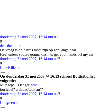
donderdag 31 mei 2007, 16:14 uur
#11
0
deusthedon
De vraag is of je trots moet zijn op zon lange haar.
Hey, unless you\'re gonna kiss me, get your hands off my ass.
donderdag 31 mei 2007, 16:14 uur
#12
0
LittleKiller
quote:
Op donderdag 31 mei 2007 @ 16:13 schreef BottleKid het
volgende:
Mijn tepel is langer.
foto
jou tepel? :\ dude(/woman)?
donderdag 31 mei 2007, 16:14 uur
#13
0
Longmen
quote: