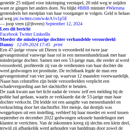
gestelde 25 miljard voor inkrimping veestapel, 20 mld weg te snijden
want ze gingen het anders doen. Nu blijkt
#BBB
minister
#Wiersma
grotendeels het mestplan van haar voorganger te volgen. Geld is helaas
al weg
pic.twitter.com/w4eA1v1p5E
— joop veen (@jbveen)
September 12, 2024
Lees dit bericht
Facebook
Twitter
LinkedIn
Moeder die minderjarige dochter verhandelde veroordeeld
Danny
12-09-2024 17:45
print
Een 47-jarige vrouw uit Dieren is veroordeeld tot twee jaar
gevangenisstraf vanwege haar rol in een mensenhandelzaak met haar
minderjarige dochter. Samen met een 53-jarige man, die eerder al werd
veroordeeld, profiteerde zij van de verdiensten van haar dochter die
werd gedwongen tot prostitutie. De rechtbank legde de man een
gevangenisstraf van vier jaar op, waarvan 12 maanden voorwaardelijk.
Naast hun celstraffen zijn beide veroordeelden verplicht een
schadevergoeding aan het slachtoffer te betalen.
De zaak kwam aan het licht nadat de vrouw zelf een melding bij de
politie had gedaan, waarin ze verklaarde dat de 53-jarige man haar
dochter verkocht. Dit leidde tot een aangifte van mensenhandel en
verkrachting door het slachtoffer. Het meisje, dat destijds was
weggelopen uit een instelling, verbleef bij haar moeder en werd tussen
september en december 2022 gedwongen seksuele handelingen met
klanten te verrichten. Van de inkomsten kreeg zij slechts een klein deel,
terwijl zij afhankelijk werd gehouden van harddrugs door zowel de