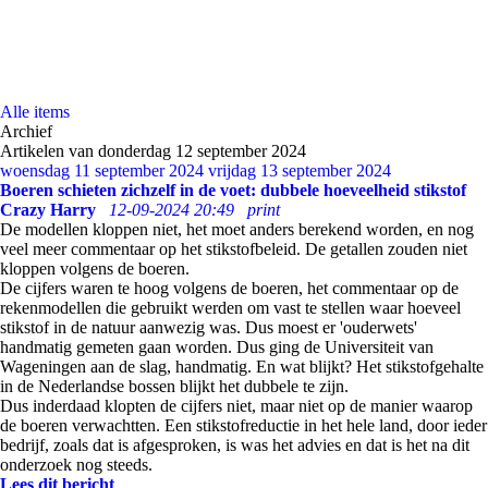
Alle items
Archief
Artikelen van donderdag 12 september 2024
woensdag 11 september 2024
vrijdag 13 september 2024
Boeren schieten zichzelf in de voet: dubbele hoeveelheid stikstof
Crazy Harry
12-09-2024 20:49
print
De modellen kloppen niet, het moet anders berekend worden, en nog
veel meer commentaar op het stikstofbeleid. De getallen zouden niet
kloppen volgens de boeren.
De cijfers waren te hoog volgens de boeren, het commentaar op de
rekenmodellen die gebruikt werden om vast te stellen waar hoeveel
stikstof in de natuur aanwezig was. Dus moest er 'ouderwets'
handmatig gemeten gaan worden. Dus ging de Universiteit van
Wageningen aan de slag, handmatig. En wat blijkt? Het stikstofgehalte
in de Nederlandse bossen blijkt het dubbele te zijn.
Dus inderdaad klopten de cijfers niet, maar niet op de manier waarop
de boeren verwachtten. Een stikstofreductie in het hele land, door ieder
bedrijf, zoals dat is afgesproken, is was het advies en dat is het na dit
onderzoek nog steeds.
Lees dit bericht