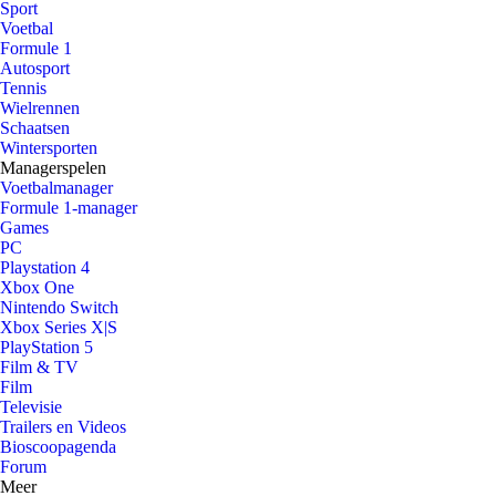
Sport
Voetbal
Formule 1
Autosport
Tennis
Wielrennen
Schaatsen
Wintersporten
Managerspelen
Voetbalmanager
Formule 1-manager
Games
PC
Playstation 4
Xbox One
Nintendo Switch
Xbox Series X|S
PlayStation 5
Film & TV
Film
Televisie
Trailers en Videos
Bioscoopagenda
Forum
Meer