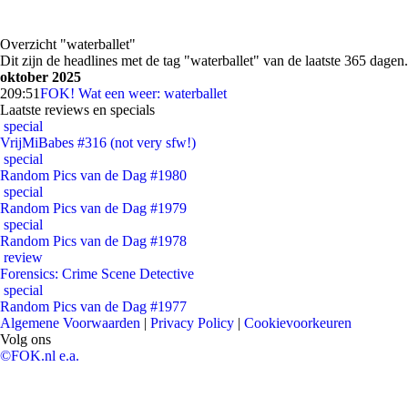
Overzicht "waterballet"
Dit zijn de headlines met de tag "waterballet" van de laatste 365 dagen.
oktober 2025
2
09:51
FOK! Wat een weer: waterballet
Laatste reviews en specials
special
VrijMiBabes #316 (not very sfw!)
special
Random Pics van de Dag #1980
special
Random Pics van de Dag #1979
special
Random Pics van de Dag #1978
review
Forensics: Crime Scene Detective
special
Random Pics van de Dag #1977
Algemene Voorwaarden
|
Privacy Policy
|
Cookievoorkeuren
Volg ons
©FOK.nl e.a.