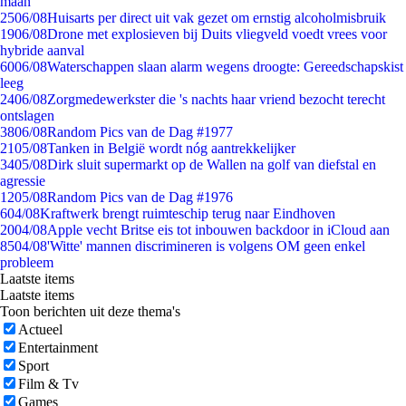
maan
25
06/08
Huisarts per direct uit vak gezet om ernstig alcoholmisbruik
19
06/08
Drone met explosieven bij Duits vliegveld voedt vrees voor
hybride aanval
60
06/08
Waterschappen slaan alarm wegens droogte: Gereedschapskist
leeg
24
06/08
Zorgmedewerkster die 's nachts haar vriend bezocht terecht
ontslagen
38
06/08
Random Pics van de Dag #1977
21
05/08
Tanken in België wordt nóg aantrekkelijker
34
05/08
Dirk sluit supermarkt op de Wallen na golf van diefstal en
agressie
12
05/08
Random Pics van de Dag #1976
6
04/08
Kraftwerk brengt ruimteschip terug naar Eindhoven
20
04/08
Apple vecht Britse eis tot inbouwen backdoor in iCloud aan
85
04/08
'Witte' mannen discrimineren is volgens OM geen enkel
probleem
Laatste items
Laatste items
Toon berichten uit deze thema's
Actueel
Entertainment
Sport
Film & Tv
Games