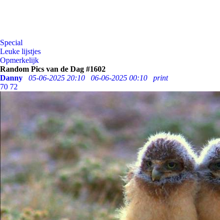
Special
Leuke lijstjes
Opmerkelijk
Random Pics van de Dag #1602
Danny
05-06-2025 20:10
06-06-2025 00:10
print
70
72