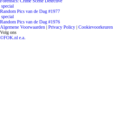
Forensics: Crime Scene Detective
special
Random Pics van de Dag #1977
special
Random Pics van de Dag #1976
Algemene Voorwaarden
|
Privacy Policy
|
Cookievoorkeuren
Volg ons
©FOK.nl e.a.