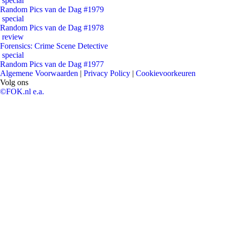
special
Random Pics van de Dag #1979
special
Random Pics van de Dag #1978
review
Forensics: Crime Scene Detective
special
Random Pics van de Dag #1977
Algemene Voorwaarden
|
Privacy Policy
|
Cookievoorkeuren
Volg ons
©FOK.nl e.a.