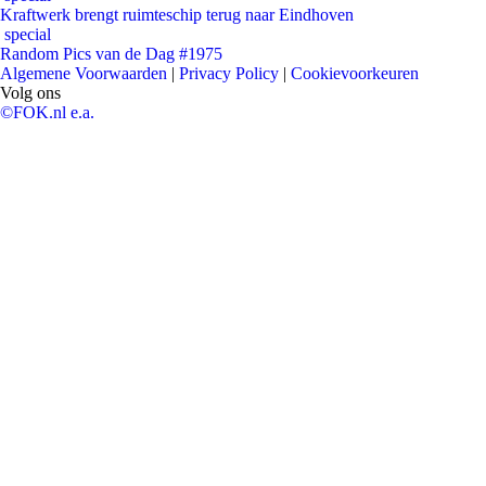
Kraftwerk brengt ruimteschip terug naar Eindhoven
special
Random Pics van de Dag #1975
Algemene Voorwaarden
|
Privacy Policy
|
Cookievoorkeuren
Volg ons
©FOK.nl e.a.