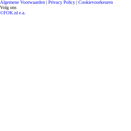
Algemene Voorwaarden
|
Privacy Policy
|
Cookievoorkeuren
Volg ons
©FOK.nl e.a.