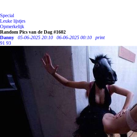
Special
Leuke lijstjes
Opmerkelijk
Random Pics van de Dag #1602
Danny
05-06-2025 20:10
06-06-2025 00:10
print
91
93