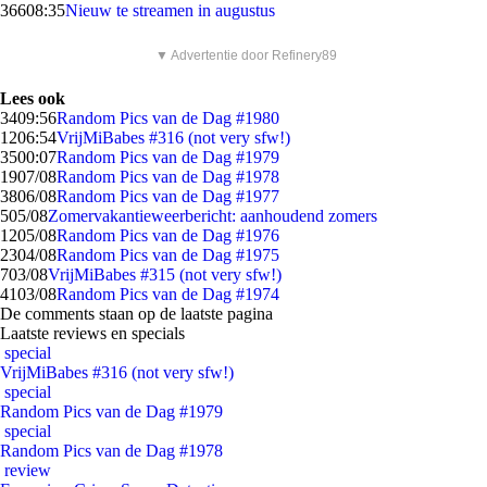
366
08:35
Nieuw te streamen in augustus
▼ Advertentie door Refinery89
Lees ook
34
09:56
Random Pics van de Dag #1980
12
06:54
VrijMiBabes #316 (not very sfw!)
35
00:07
Random Pics van de Dag #1979
19
07/08
Random Pics van de Dag #1978
38
06/08
Random Pics van de Dag #1977
5
05/08
Zomervakantieweerbericht: aanhoudend zomers
12
05/08
Random Pics van de Dag #1976
23
04/08
Random Pics van de Dag #1975
7
03/08
VrijMiBabes #315 (not very sfw!)
41
03/08
Random Pics van de Dag #1974
De comments staan op de laatste pagina
Laatste reviews en specials
special
VrijMiBabes #316 (not very sfw!)
special
Random Pics van de Dag #1979
special
Random Pics van de Dag #1978
review