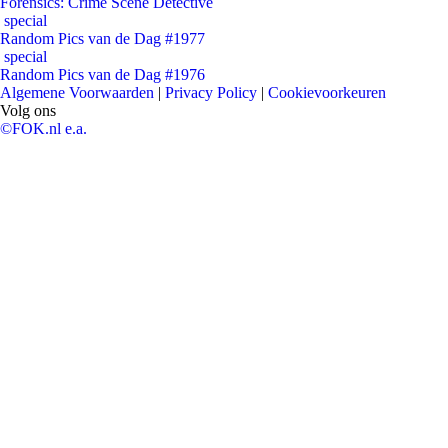
Forensics: Crime Scene Detective
special
Random Pics van de Dag #1977
special
Random Pics van de Dag #1976
Algemene Voorwaarden
|
Privacy Policy
|
Cookievoorkeuren
Volg ons
©FOK.nl e.a.