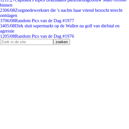
binnen
23
06/08
Zorgmedewerkster die 's nachts haar vriend bezocht terecht
ontslagen
37
06/08
Random Pics van de Dag #1977
34
05/08
Dirk sluit supermarkt op de Wallen na golf van diefstal en
agressie
12
05/08
Random Pics van de Dag #1976