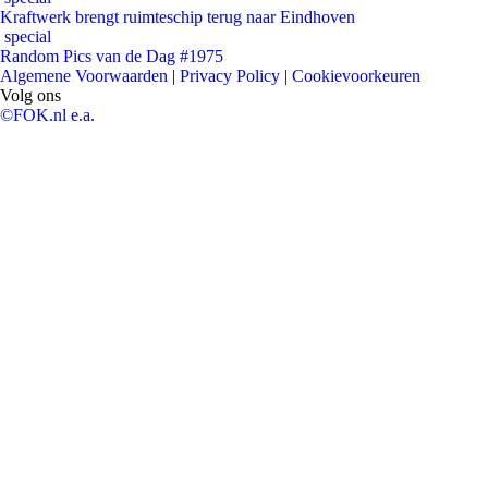
Kraftwerk brengt ruimteschip terug naar Eindhoven
special
Random Pics van de Dag #1975
Algemene Voorwaarden
|
Privacy Policy
|
Cookievoorkeuren
Volg ons
©FOK.nl e.a.