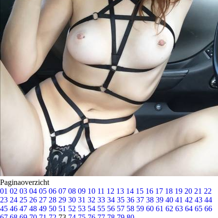
Paginaoverzicht
01
02
03
04
05
06
07
08
09
10
11
12
13
14
15
16
17
18
19
20
21
22
23
24
25
26
27
28
29
30
31
32
33
34
35
36
37
38
39
40
41
42
43
44
45
46
47
48
49
50
51
52
53
54
55
56
57
58
59
60
61
62
63
64
65
66
67
68
69
70
71
72
73
74
75
76
77
78
79
80