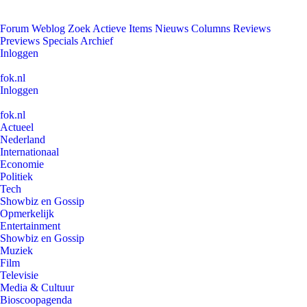
Forum
Weblog
Zoek
Actieve Items
Nieuws
Columns
Reviews
Previews
Specials
Archief
Inloggen
fok.nl
Inloggen
fok.nl
Actueel
Nederland
Internationaal
Economie
Politiek
Tech
Showbiz en Gossip
Opmerkelijk
Entertainment
Showbiz en Gossip
Muziek
Film
Televisie
Media & Cultuur
Bioscoopagenda