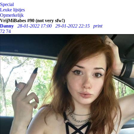
Special
Leuke lijstjes
Opmerkelijk
VrijMiBabes #90 (not very sfw!)
Danny
28-01-2022 17:00
29-01-2022 22:15
print
72
74