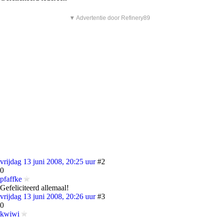
▼ Advertentie door Refinery89
vrijdag 13 juni 2008, 20:25 uur
#2
0
pfaffke
Gefeliciteerd allemaal!
vrijdag 13 juni 2008, 20:26 uur
#3
0
kwiwi