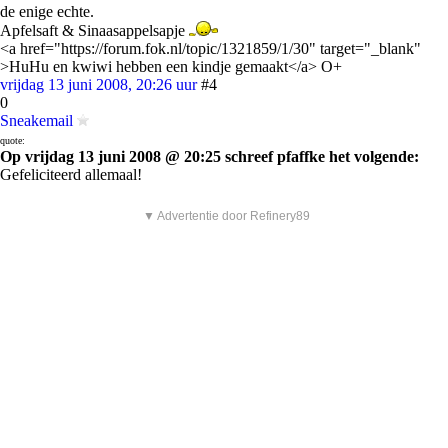
de enige echte.
Apfelsaft & Sinaasappelsapje
<a href="https://forum.fok.nl/topic/1321859/1/30" target="_blank"
>HuHu en kwiwi hebben een kindje gemaakt</a> O+
vrijdag 13 juni 2008, 20:26 uur
#4
0
Sneakemail
quote:
Op vrijdag 13 juni 2008 @ 20:25 schreef pfaffke het volgende:
Gefeliciteerd allemaal!
▼ Advertentie door Refinery89