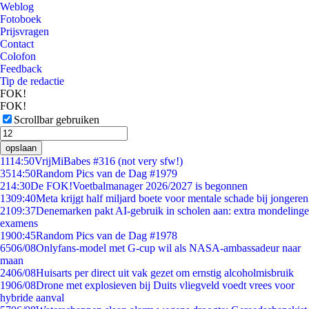
Weblog
Fotoboek
Prijsvragen
Contact
Colofon
Feedback
Tip de redactie
FOK!
FOK!
Scrollbar gebruiken
opslaan
11
14:50
VrijMiBabes #316 (not very sfw!)
35
14:50
Random Pics van de Dag #1979
2
14:30
De FOK!Voetbalmanager 2026/2027 is begonnen
13
09:40
Meta krijgt half miljard boete voor mentale schade bij jongeren
21
09:37
Denemarken pakt AI-gebruik in scholen aan: extra mondelinge
examens
19
00:45
Random Pics van de Dag #1978
65
06/08
Onlyfans-model met G-cup wil als NASA-ambassadeur naar
maan
24
06/08
Huisarts per direct uit vak gezet om ernstig alcoholmisbruik
19
06/08
Drone met explosieven bij Duits vliegveld voedt vrees voor
hybride aanval