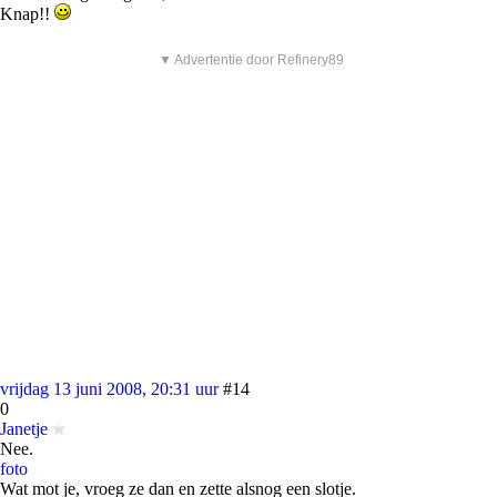
Knap!!
▼ Advertentie door Refinery89
vrijdag 13 juni 2008, 20:31 uur
#14
0
Janetje
Nee.
foto
Wat mot je, vroeg ze dan en zette alsnog een slotje.