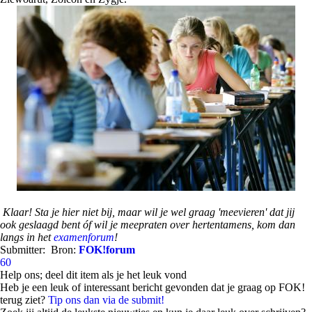
Klaar! Sta je hier niet bij, maar wil je wel graag 'meevieren' dat jij
ook geslaagd bent óf wil je meepraten over hertentamens, kom dan
langs in het
examenforum
!
Submitter:
Bron:
FOK!forum
60
Help ons; deel dit item als je het leuk vond
Heb je een leuk of interessant bericht gevonden dat je graag op FOK!
terug ziet?
Tip ons dan via de submit!