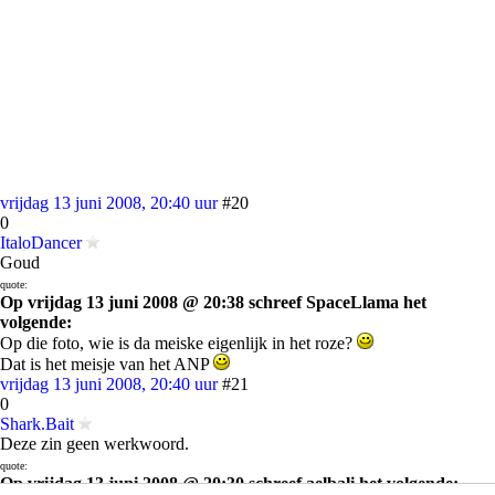
vrijdag 13 juni 2008, 20:40 uur
#20
0
ItaloDancer
Goud
quote:
Op vrijdag 13 juni 2008 @ 20:38 schreef SpaceLlama het
volgende:
Op die foto, wie is da meiske eigenlijk in het roze?
Dat is het meisje van het ANP
vrijdag 13 juni 2008, 20:40 uur
#21
0
Shark.Bait
Deze zin geen werkwoord.
quote:
Op vrijdag 13 juni 2008 @ 20:30 schreef aelbali het volgende: