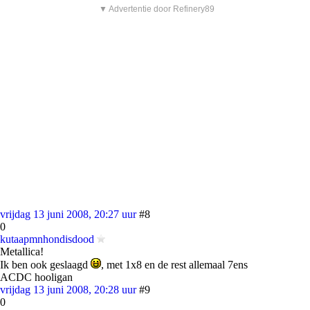
▼ Advertentie door Refinery89
vrijdag 13 juni 2008, 20:27 uur
#8
0
kutaapmnhondisdood
Metallica!
Ik ben ook geslaagd
, met 1x8 en de rest allemaal 7ens
ACDC hooligan
vrijdag 13 juni 2008, 20:28 uur
#9
0