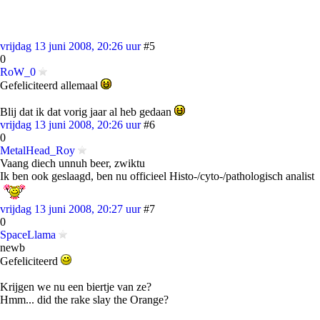
vrijdag 13 juni 2008, 20:26 uur
#5
0
RoW_0
Gefeliciteerd allemaal
Blij dat ik dat vorig jaar al heb gedaan
vrijdag 13 juni 2008, 20:26 uur
#6
0
MetalHead_Roy
Vaang diech unnuh beer, zwiktu
Ik ben ook geslaagd, ben nu officieel Histo-/cyto-/pathologisch analist
vrijdag 13 juni 2008, 20:27 uur
#7
0
SpaceLlama
newb
Gefeliciteerd
Krijgen we nu een biertje van ze?
Hmm... did the rake slay the Orange?