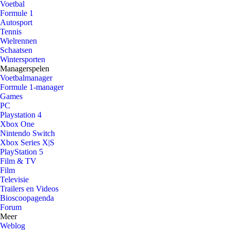
Voetbal
Formule 1
Autosport
Tennis
Wielrennen
Schaatsen
Wintersporten
Managerspelen
Voetbalmanager
Formule 1-manager
Games
PC
Playstation 4
Xbox One
Nintendo Switch
Xbox Series X|S
PlayStation 5
Film & TV
Film
Televisie
Trailers en Videos
Bioscoopagenda
Forum
Meer
Weblog