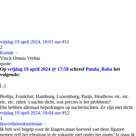
vrijdag 19 april 2024, 18:01 uur
#11
2
Kortak
Vincit Omnia Veritas
quote:
Op
vrijdag 19 april 2024 @ 17:58
schreef
Ponda_Baba
het
volgende:
[..]
Berlijn, Frankfurt, Hamburg, Luxemburg, Parijs, Heathrow etc. etc.
etc. etc. zitten 's nachts dicht, wat precies is het probleem?
Die hebben allemaal beperkingen op nachtvluchten. Ze zijn niet dicht
vrijdag 19 april 2024, 18:04 uur
#12
1
ikweethetooknietmaar
Ik heb wel begrip voor de klagers,maar hoeveel van deze figuren
nemen zelf het vliegtuig in de vakantie met onder het motto"Ja maar ik