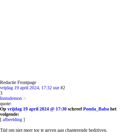
Redactie Frontpage
vrijdag 19 april 2024, 17:32 uur
#2
3
Innisdemon
quote:
Op
vrijdag 19 april 2024 @ 17:30
schreef
Ponda_Baba
het
volgende:
[
afbeelding
]
Tijd om niet meer toe te geven aan chanterende bedrijven.