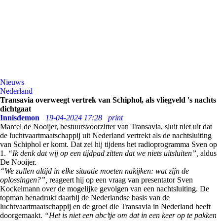
Nieuws
Nederland
Transavia overweegt vertrek van Schiphol, als vliegveld 's nachts
dichtgaat
Innisdemon
19-04-2024 17:28
print
Marcel de Nooijer, bestuursvoorzitter van Transavia, sluit niet uit dat
de luchtvaartmaatschappij uit Nederland vertrekt als de nachtsluiting
van Schiphol er komt. Dat zei hij tijdens het radioprogramma Sven op
1.
“Ik denk dat wij op een tijdpad zitten dat we niets uitsluiten”,
aldus
De Nooijer.
“We zullen altijd in elke situatie moeten nakijken: wat zijn de
oplossingen?”,
reageert hij op een vraag van presentator Sven
Kockelmann over de mogelijke gevolgen van een nachtsluiting. De
topman benadrukt daarbij de Nederlandse basis van de
luchtvaartmaatschappij en de groei die Transavia in Nederland heeft
doorgemaakt.
“Het is niet een abc’tje om dat in een keer op te pakken