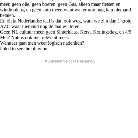
meer, geen olie, geen boeren, geen Gas, alleen maar fietsen en
windmolens, en geen auto meer, want wat er nog mag kan niemand
betalen.
En oh ja Nederlandse taal is dan ook weg, want we zijn dan 1 grote
AZC waar niemand nog de taal wil leren.
Geen NL cultuur meer, geen Sinterklaas, Kerst, Koningsdag, en 4/5
Mei? Nah is ook niet relevant meer.
Wanneer gaat men weer logisch nadenken?
failed to see the oblivious
▼ Advertentie door Refinery89