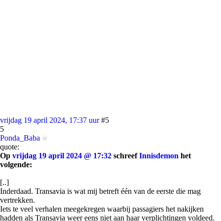
vrijdag 19 april 2024, 17:37 uur
#5
5
Ponda_Baba
quote:
Op
vrijdag 19 april 2024 @ 17:32
schreef
Innisdemon
het
volgende:
[..]
Inderdaad. Transavia is wat mij betreft één van de eerste die mag
vertrekken.
Iets te veel verhalen meegekregen waarbij passagiers het nakijken
hadden als Transavia weer eens niet aan haar verplichtingen voldeed.