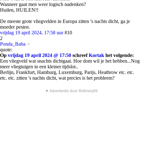
Wanneer gaat men weer logisch nadenken?
Huilen, HUILEN!!
De meeste grote vliegvelden in Europa zitten 's nachts dicht, ga je
moeder pesten.
vrijdag 19 april 2024, 17:58 uur
#10
2
Ponda_Baba
quote:
Op
vrijdag 19 april 2024 @ 17:50
schreef
Kortak
het volgende:
Een vliegveld wat snachts dichtgaat. Hoe dom wil je het hebben...Nog
meer vliegtuigen in een kleiner tijdslot..
Berlijn, Frankfurt, Hamburg, Luxemburg, Parijs, Heathrow etc. etc.
etc. etc. zitten 's nachts dicht, wat precies is het probleem?
▼ Advertentie door Refinery89