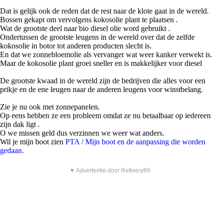
Dat is gelijk ook de reden dat de rest naar de klote gaat in de wereld.
Bossen gekapt om vervolgens kokosolie plant te plaatsen .
Wat de grootste deel naar bio diesel olie word gebruikt .
Ondertussen de grootste leugens in de wereld over dat de zelfde
kokosolie in botor tot anderen producten slecht is.
En dat we zonnebloemolie als vervanger wat weer kanker verwekt is.
Maar de kokosolie plant groei sneller en is makkelijker voor diesel
De grootste kwaad in de wereld zijn de bedrijven die alles voor een
prikje en de ene leugen naar de anderen leugens voor winstbelang.
Zie je nu ook met zonnepanelen.
Op eens hebben ze een probleem omdat ze nu betaalbaar op iedereen
zijn dak ligt .
O we missen geld dus verzinnen we weer wat anders.
Wil je mijn boot zien
PTA / Mijn boot en de aanpassing die worden
gedaan.
▼ Advertentie door Refinery89