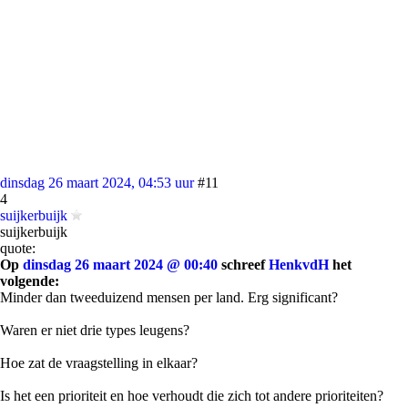
dinsdag 26 maart 2024, 04:53 uur
#11
4
suijkerbuijk
suijkerbuijk
quote:
Op
dinsdag 26 maart 2024 @ 00:40
schreef
HenkvdH
het
volgende:
Minder dan tweeduizend mensen per land. Erg significant?
Waren er niet drie types leugens?
Hoe zat de vraagstelling in elkaar?
Is het een prioriteit en hoe verhoudt die zich tot andere prioriteiten?