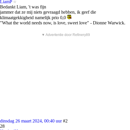
LiamP
Bedankt Liam, 't was fijn
jammer dat ze mij niets gevraagd hebben, ik geef die
klimaatgekkigheid namelijk prio 0,0
"What the world needs now, is love, sweet love" - Dionne Warwick.
▼ Advertentie door Refinery89
dinsdag 26 maart 2024, 00:40 uur
#2
28