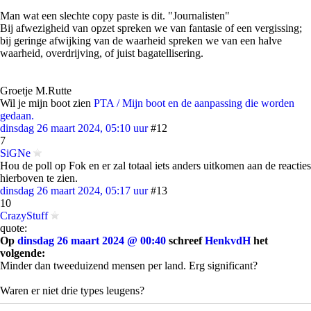
Man wat een slechte copy paste is dit. "Journalisten"
Bij afwezigheid van opzet spreken we van fantasie of een vergissing;
bij geringe afwijking van de waarheid spreken we van een halve
waarheid, overdrijving, of juist bagatellisering.
Groetje M.Rutte
Wil je mijn boot zien
PTA / Mijn boot en de aanpassing die worden
gedaan.
dinsdag 26 maart 2024, 05:10 uur
#12
7
SiGNe
Hou de poll op Fok en er zal totaal iets anders uitkomen aan de reacties
hierboven te zien.
dinsdag 26 maart 2024, 05:17 uur
#13
10
CrazyStuff
quote:
Op
dinsdag 26 maart 2024 @ 00:40
schreef
HenkvdH
het
volgende:
Minder dan tweeduizend mensen per land. Erg significant?
Waren er niet drie types leugens?