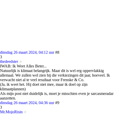
dinsdag 26 maart 2024, 04:12 uur
#8
3
thedeedster
IWAB: Ik Weet Alles Beter...
Natuurlijk is klimaat belangrijk. Maar dit is wel erg oppervlakkig
allemaal. We zullen wel zien bij die verkiezingen dit jaar, hoeveel. Ik
verwacht niet al te veel resultaat voor Frenske & Co.
(Ja, ik weet het. Hij doet niet mee, maar ik doel op zijn
klimaatplannen)
Als mijn post niet duidelijk is, moet je misschien even je sarcasmeradar
aanzetten.
dinsdag 26 maart 2024, 04:36 uur
#9
3
Mr.MojoRisin