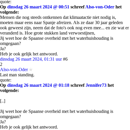
quote:
Op
dinsdag 26 maart 2024 @ 00:51
schreef
Also-von-Oder
het
volgende:
Mensen die nog steeds ontkennen dat klimaatactie niet nodig is,
moeten maar eens naar Spanje afreizen. Als ze daar 30 jaar geleden
ook geweest zijn, neem dat de foto's ook nog even mee... en zie wat er
veranderd is. Hoe grote stukken land verwoestijnen,
Jij weet hoe de Spaanse overheid met het waterhuishouding is
omgegaan?
Ja?
Heb je ook gelijk het antwoord.
dinsdag 26 maart 2024, 01:31 uur
#6
2
Also-von-Oder
Last man standing.
quote:
Op
dinsdag 26 maart 2024 @ 01:18
schreef
Jennifer73
het
volgende:
[..]
Jij weet hoe de Spaanse overheid met het waterhuishouding is
omgegaan?
Ja?
Heb je ook gelijk het antwoord.