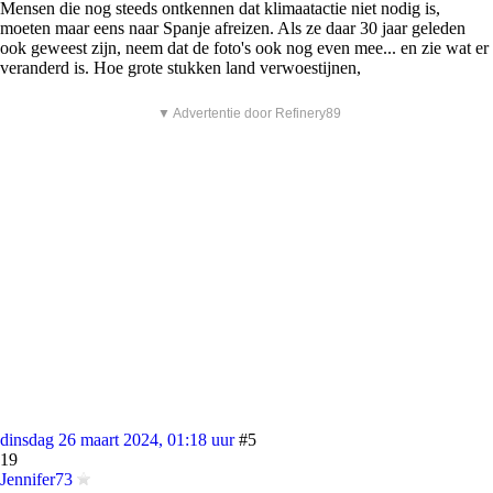
Mensen die nog steeds ontkennen dat klimaatactie niet nodig is,
moeten maar eens naar Spanje afreizen. Als ze daar 30 jaar geleden
ook geweest zijn, neem dat de foto's ook nog even mee... en zie wat er
veranderd is. Hoe grote stukken land verwoestijnen,
▼ Advertentie door Refinery89
dinsdag 26 maart 2024, 01:18 uur
#5
19
Jennifer73