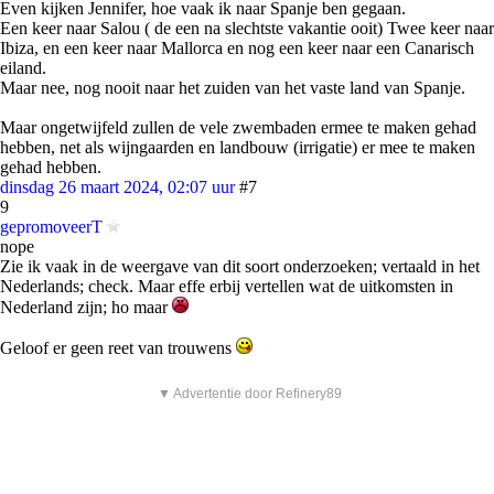
Even kijken Jennifer, hoe vaak ik naar Spanje ben gegaan.
Een keer naar Salou ( de een na slechtste vakantie ooit) Twee keer naar
Ibiza, en een keer naar Mallorca en nog een keer naar een Canarisch
eiland.
Maar nee, nog nooit naar het zuiden van het vaste land van Spanje.
Maar ongetwijfeld zullen de vele zwembaden ermee te maken gehad
hebben, net als wijngaarden en landbouw (irrigatie) er mee te maken
gehad hebben.
dinsdag 26 maart 2024, 02:07 uur
#7
9
gepromoveerT
nope
Zie ik vaak in de weergave van dit soort onderzoeken; vertaald in het
Nederlands; check. Maar effe erbij vertellen wat de uitkomsten in
Nederland zijn; ho maar
Geloof er geen reet van trouwens
▼ Advertentie door Refinery89