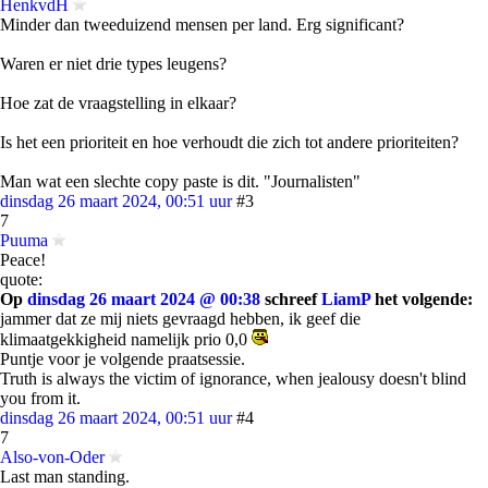
HenkvdH
Minder dan tweeduizend mensen per land. Erg significant?
Waren er niet drie types leugens?
Hoe zat de vraagstelling in elkaar?
Is het een prioriteit en hoe verhoudt die zich tot andere prioriteiten?
Man wat een slechte copy paste is dit. "Journalisten"
dinsdag 26 maart 2024, 00:51 uur
#3
7
Puuma
Peace!
quote:
Op
dinsdag 26 maart 2024 @ 00:38
schreef
LiamP
het volgende:
jammer dat ze mij niets gevraagd hebben, ik geef die
klimaatgekkigheid namelijk prio 0,0
Puntje voor je volgende praatsessie.
Truth is always the victim of ignorance, when jealousy doesn't blind
you from it.
dinsdag 26 maart 2024, 00:51 uur
#4
7
Also-von-Oder
Last man standing.