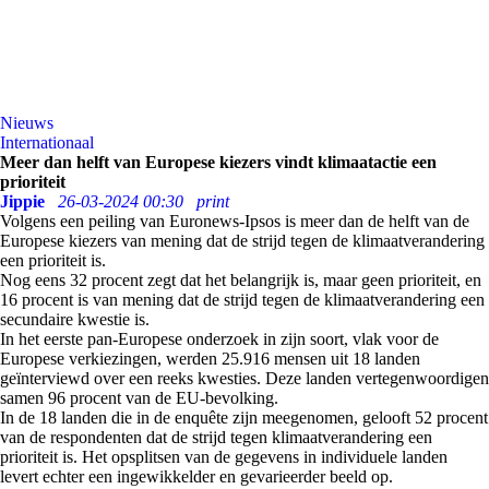
Nieuws
Internationaal
Meer dan helft van Europese kiezers vindt klimaatactie een
prioriteit
Jippie
26-03-2024 00:30
print
Volgens een peiling van Euronews-Ipsos is meer dan de helft van de
Europese kiezers van mening dat de strijd tegen de klimaatverandering
een prioriteit is.
Nog eens 32 procent zegt dat het belangrijk is, maar geen prioriteit, en
16 procent is van mening dat de strijd tegen de klimaatverandering een
secundaire kwestie is.
In het eerste pan-Europese onderzoek in zijn soort, vlak voor de
Europese verkiezingen, werden 25.916 mensen uit 18 landen
geïnterviewd over een reeks kwesties. Deze landen vertegenwoordigen
samen 96 procent van de EU-bevolking.
In de 18 landen die in de enquête zijn meegenomen, gelooft 52 procent
van de respondenten dat de strijd tegen klimaatverandering een
prioriteit is. Het opsplitsen van de gegevens in individuele landen
levert echter een ingewikkelder en gevarieerder beeld op.