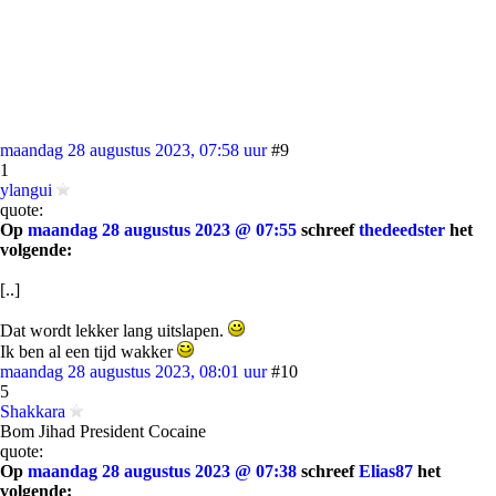
maandag 28 augustus 2023, 07:58 uur
#9
1
ylangui
quote:
Op
maandag 28 augustus 2023 @ 07:55
schreef
thedeedster
het
volgende:
[..]
Dat wordt lekker lang uitslapen.
Ik ben al een tijd wakker
maandag 28 augustus 2023, 08:01 uur
#10
5
Shakkara
Bom Jihad President Cocaine
quote:
Op
maandag 28 augustus 2023 @ 07:38
schreef
Elias87
het
volgende: