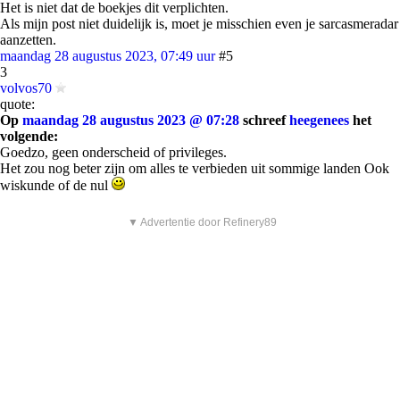
Het is niet dat de boekjes dit verplichten.
Als mijn post niet duidelijk is, moet je misschien even je sarcasmeradar
aanzetten.
maandag 28 augustus 2023, 07:49 uur
#5
3
volvos70
quote:
Op
maandag 28 augustus 2023 @ 07:28
schreef
heegenees
het
volgende:
Goedzo, geen onderscheid of privileges.
Het zou nog beter zijn om alles te verbieden uit sommige landen Ook
wiskunde of de nul
▼ Advertentie door Refinery89