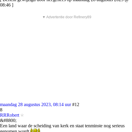
08:46 ]
▼ Advertentie door Refinery89
maandag 28 augustus 2023, 08:14 uur
#12
8
RRRobert
&#8800;
Een land waar de scheiding van kerk en staat tenminste nog serieus
genomen wordt