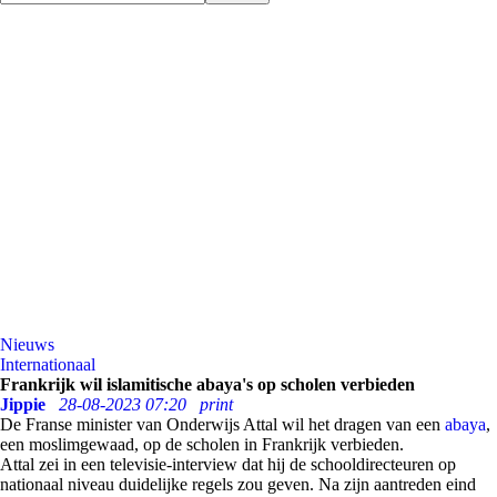
Nieuws
Internationaal
Frankrijk wil islamitische abaya's op scholen verbieden
Jippie
28-08-2023 07:20
print
De Franse minister van Onderwijs Attal wil het dragen van een
abaya
,
een moslimgewaad, op de scholen in Frankrijk verbieden.
Attal zei in een televisie-interview dat hij de schooldirecteuren op
nationaal niveau duidelijke regels zou geven. Na zijn aantreden eind