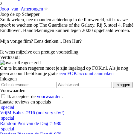
2
Joop_van_Amerongen
Joop de op Schepper
Zo ik weken, nee maanden achterloop in de filmwereld, zit ik
as we
speak
te wachten op The Guardians of the Galaxy. Rij 5, stoel 4, Pathé
Eindhoven. Handtekeningen kunnen tegen 20:00 opgehaald worden.
Mijn vorige film? Eens denken... Ben Hur?
Ik wens mijzelve een prettige voorstelling
Verdraaid!
Reageer zelf
Om te kunnen reageren moet je zijn ingelogd op FOK.nl. Als je nog
geen account hebt kun je gratis
een FOK!account aanmaken
Inloggen
Voorwaarden
Ik accepteer de
voorwaarden
.
Laatste reviews en specials
special
VrijMiBabes #316 (not very sfw!)
special
Random Pics van de Dag #1980
special